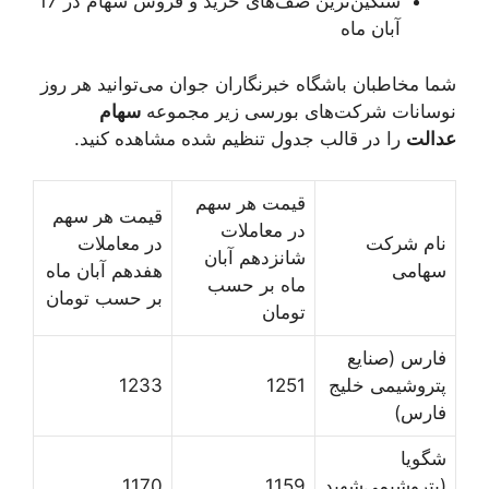
سنگین‌ترین صف‌های خرید و فروش سهام در 17
آبان ماه
شما مخاطبان باشگاه خبرنگاران جوان می‌توانید هر روز
نوسانات شرکت‌های بورسی زیر مجموعه
سهام
عدالت
را در قالب جدول تنظیم شده مشاهده کنید.
قیمت هر سهم
قیمت هر سهم
در معاملات
نام شرکت
در معاملات
شانزدهم آبان
سهامی
هفدهم آبان ماه
ماه بر حسب
بر حسب تومان
تومان
فارس (صنایع‌
پتروشیمی خلیج
1251
1233
فارس)
شگویا
(پتروشیمی‌شهید
1159
1170