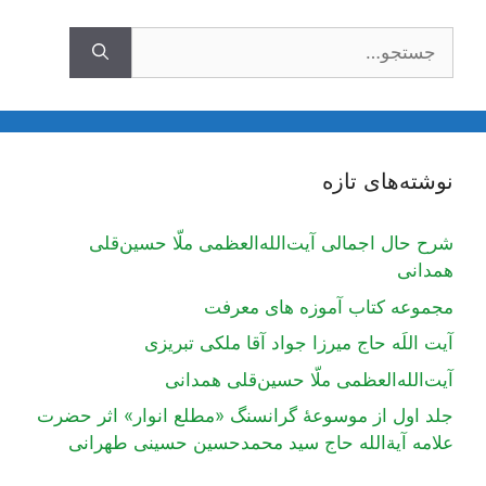
جستجوی
نوشته‌های تازه
شرح حال اجمالی آیت‌الله‌العظمی ملّا حسین‌قلی
همدانی
مجموعه کتاب آموزه های معرفت
آیت اللَه حاج میرزا جواد آقا ملکی تبریزی
آیت‌الله‌العظمی ملّا حسین‌قلی همدانی
جلد اول از موسوعۀ گرانسنگ «مطلع انوار» اثر حضرت
علامه آیة‌الله حاج سید محمدحسین حسینی طهرانی