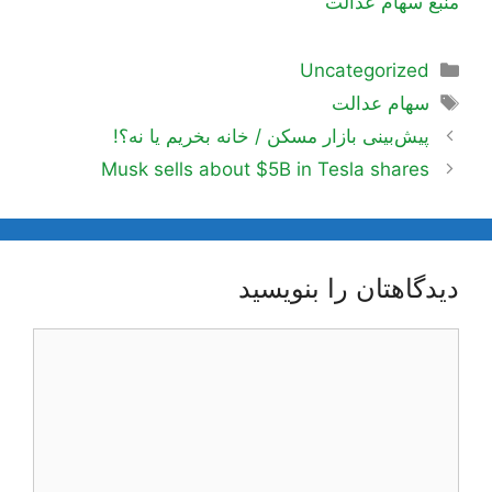
منبع سهام عدالت
دسته‌ها
Uncategorized
برچسب‌ها
سهام عدالت
ناوبری
پیش‌بینی بازار مسکن / خانه بخریم یا نه؟!
نوشته‌ها
Musk sells about $5B in Tesla shares
دیدگاهتان را بنویسید
دیدگاه