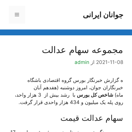
رش
ه
جوانان ایرانی
فهرست
حتوا
مجموعه سهام عدالت
2021-11-08
از
admin
ه گزارش خبرنگار بورس گروه اقتصادی باشگاه
خبرنگاران جوان، امروز دوشنبه (هفدهم آبان
ماه)
شاخص کل بورس
با رشد بیش از 3 هزار واحد،
روی پله یک میلیون و 434 هزار واحدی قرار گرفت.
سهام عدالت قیمت