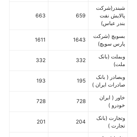
شبندر(شرکت
پالایش نفت
659
663
بندر عباس)
بسویچ (شرکت
1611
1643
پارس سویچ)
وبملت (بانک
332
332
ملت)
وبصادر ( بانک
193
195
صادرات ایران )
خاور ( ایران
728
728
خودرو )
وتجارت (بانک
201
204
تجارت )