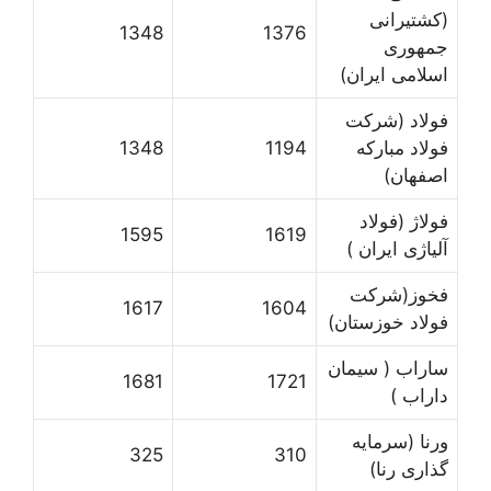
(کشتیرانی
1348
1376
جمهوری
اسلامی ایران)
فولاد (شرکت
فولاد مبارکه
1194
1348
اصفهان)
فولاژ (فولاد
1595
1619
آلیاژی ایران )
فخوز(شرکت
1617
1604
فولاد خوزستان)
ساراب ( سیمان
1681
1721
داراب )
ورنا (سرمایه
325
310
گذاری رنا)