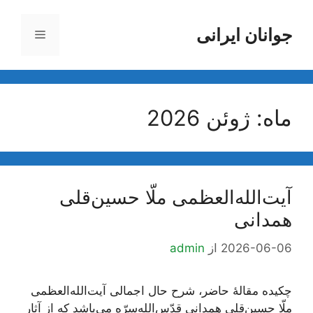
رش
ه
جوانان ایرانی
فهرست
حتوا
ماه:
ژوئن 2026
آیت‌الله‌العظمی ملّا حسین‌قلی
همدانی
2026-06-06
از
admin
چکیده مقالۀ حاضر، شرح حال اجمالی آیت‌الله‌العظمی
ملّا حسین‌قلی همدانی قدّس‌الله‌سرّه می‌باشد که از آثار