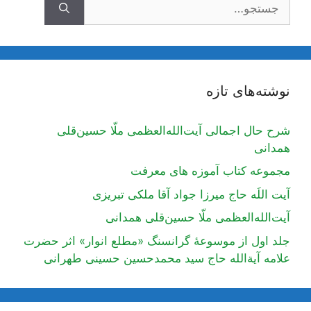
نوشته‌های تازه
شرح حال اجمالی آیت‌الله‌العظمی ملّا حسین‌قلی
همدانی
مجموعه کتاب آموزه های معرفت
آیت اللَه حاج میرزا جواد آقا ملکی تبریزی
آیت‌الله‌العظمی ملّا حسین‌قلی همدانی
جلد اول از موسوعۀ گرانسنگ «مطلع انوار» اثر حضرت
علامه آیة‌الله حاج سید محمدحسین حسینی طهرانی