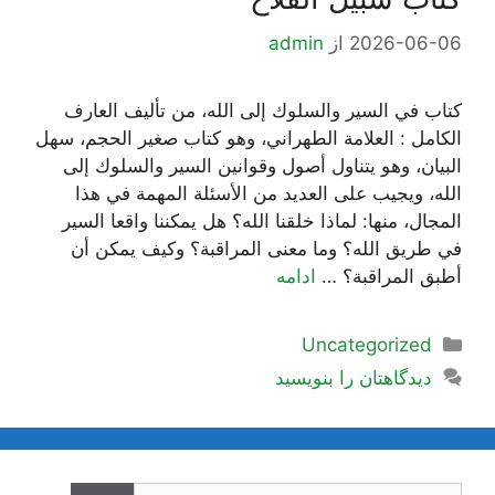
2026-06-06
از
admin
كتاب في السير والسلوك إلى الله، من تأليف العارف
الكامل : العلامة الطهراني، وهو كتاب صغير الحجم، سهل
البيان، وهو يتناول أصول وقوانين السير والسلوك إلى
الله، ويجيب على العديد من الأسئلة المهمة في هذا
المجال، منها: لماذا خلقنا الله؟ هل يمكننا واقعا السير
في طريق الله؟ وما معنى المراقبة؟ وكيف يمكن أن
أطبق المراقبة؟ …
ادامه
دسته‌ها
Uncategorized
دیدگاهتان را بنویسید
جستجوی