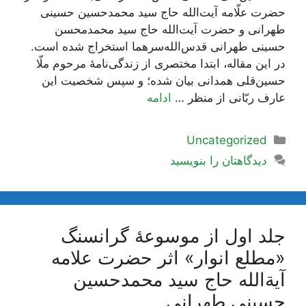
حضرت علّامه آیت‌الله حاج سید محمدحسین حسینی
طهرانی و حضرت آیت‌الله حاج سید محمدمحسن
حسینی طهرانی قدس‌الله‌سرهما استخراج شده است.
در این مقاله، ابتدا مختصری از زندگی‌نامۀ مرحوم ملّا
حسین‌قلی همدانی بیان شده؛ و سپس شخصیت این
عارف ربّانی از منظر …
ادامه
دسته‌ها
Uncategorized
دیدگاهتان را بنویسید
جلد اول از موسوعۀ گرانسنگ
«مطلع انوار» اثر حضرت علامه
آیة‌الله حاج سید محمدحسین
حسینی طهرانی