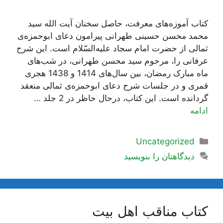
کتاب آموزه‌های معرفت، حاصل سخنان آیت الله سید
محمد محسن حسینی طهرانی پیرامون دعای ابوحمزه‌ی
ثمالی از حضرت امام سجاد علیه‌السّلام است. این شرح
عرفانی را، مرحوم سید محسن طهرانی، در شب‌های
ماه مبارک رمضان، بین سال‌های 1414 و 1438 هجری
قمری و در جلسات شرح دعای ابوحمزه‌ی ثمالی منعقد
گردانده است. این کتاب، درحال حاظر در 2 جلد …
ادامه
دسته‌ها
Uncategorized
دیدگاهتان را بنویسید
کتاب مناقب اهل بیت