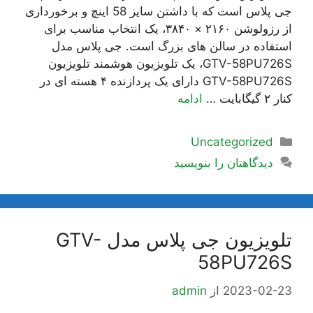
جی پلاس است که با داشتن سایز 58 اینچ و برخورداری
از رزولوشن ۲۱۶۰ × ۳۸۴۰، یک انتخاب مناسب برای
استفاده در سالن های بزرگ است. جی پلاس مدل
GTV-58PU726S، یک تلویزیون هوشمند تلویزیون
GTV-58PU726S دارای یک پردازنده ۴ هسته ای در
کنار ۲ گیگابایت …
ادامه
دسته‌ها
Uncategorized
دیدگاهتان را بنویسید
تلویزیون جی پلاس مدل GTV-
58PU726S
2023-02-23
از
admin