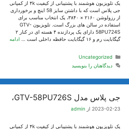
یک تلویزیون هوشمند با پشتیبانی از کیفیت ۴k از کمپانی
جی پلاس است که با داشتن سایز 58 اینچ و برخورداری
از رزولوشن ۲۱۶۰ × ۳۸۴۰، یک انتخاب مناسب برای
استفاده در سالن های بزرگ است. تلویزیون GTV-
58PU724S دارای یک پردازنده ۴ هسته ای در کنار ۲
گیگابایت رم و ۱۶ گیگابایت حافظه داخلی است …
ادامه
دسته‌ها
Uncategorized
دیدگاهتان را بنویسید
جی پلاس مدل GTV-58PU726S،
2023-02-23
از
admin
یک تلویزیون هوشمند با پشتیبانی از کیفیت ۴k از کمپانی