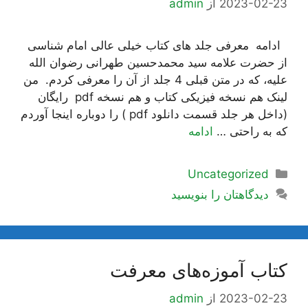
2023-02-23
از
admin
ادامه معرفی جلد های کتاب خیلی عالی امام شناسی
از حضرت علامه سید محمدحسین طهرانی رضوان الله
علیه، که در متن قبلی 4 جلد از آن را معرفی کردم. من
لینک هم نسخه فیزیکی کتاب و هم نسخه pdf رایگان
(داخل هر جلد قسمت دانلود pdf ) را دوباره اینجا آوردم
که به راحتی …
ادامه
دسته‌ها
Uncategorized
دیدگاهتان را بنویسید
کتاب آموزه‌های معرفت
2023-02-23
از
admin