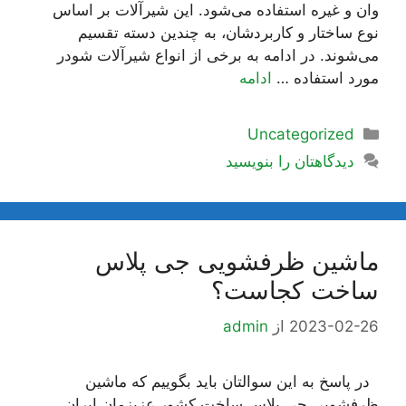
وان و غیره استفاده می‌شود. این شیرآلات بر اساس
نوع ساختار و کاربردشان، به چندین دسته تقسیم
می‌شوند. در ادامه به برخی از انواع شیرآلات شودر
مورد استفاده …
ادامه
دسته‌ها
Uncategorized
دیدگاهتان را بنویسید
ماشین ظرفشویی جی پلاس
ساخت کجاست؟
2023-02-26
از
admin
در پاسخ به این سوالتان باید بگوییم که ماشین
ظرفشویی جی پلاس ساخت کشور عزیزمان ایران