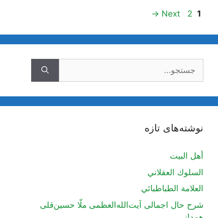
ناوبری
Page
Page
→
Next
2
1
نوشته‌ها
جستجوی
نوشته‌های تازه
أهل البيت
السلوك العقلاني
العلامة الطباطبائي
شرح حال اجمالی آیت‌الله‌العظمی ملّا حسین‌قلی
همدانی