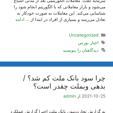
سرمایه گفت: معاملات الگوریتمی بعد از مدتی اشباع
می‌شود و بازار معاملاتی که با الگوریتم انجام شود را
شناسایی می‌کند. این معاملات به صورت خودکار به
تعادل می‌رسد و بسیاری از افراد در ابتدا از …
ادامه
دسته‌ها
Uncategorized
برچسب‌ها
اخبار بورس
دیدگاهتان را بنویسید
چرا سود بانک ملت کم شد؟ /
بدهی وبملت چقدر است؟
2021-10-25
از
admin
به گزارش تجارت‌نیوز، بانک ملت اخیرا گزارش عملکرد