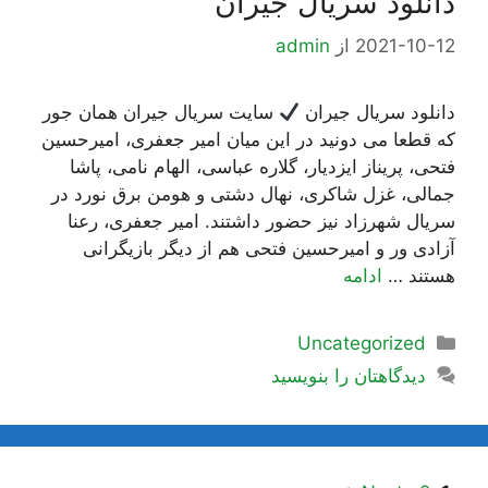
دانلود سریال جیران
2021-10-12
از
admin
دانلود سریال جیران
سایت سریال جیران همان جور
که قطعا می دونید در این میان امیر جعفری، امیرحسین
فتحی، پریناز ایزدیار، گلاره عباسی، الهام نامی، پاشا
جمالی، غزل شاکری، نهال دشتی و هومن برق نورد در
سریال شهرزاد نیز حضور داشتند. امیر جعفری، رعنا
آزادی ور و امیرحسین فتحی هم از دیگر بازیگرانی
هستند …
ادامه
دسته‌ها
Uncategorized
دیدگاهتان را بنویسید