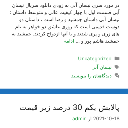
در مورد سری نیسان آبی به زودی دانلود سریال نیسان
آبی قسمت اول با چهار کیفیت عالی و متوسط داستان :
نیسان آبی داستان جمشید و رضا است ، داستان دو
دوست قدیمی است که روزی عاشق دو خواهر به نام
های زری و پری شدند و با آنها ازدواج کردند. جمشید به
جمشید هاشم پور و …
ادامه
دسته‌ها
Uncategorized
برچسب‌ها
نیسان آبی
دیدگاهتان را بنویسید
پالایش یکم 30 درصد زیر قیمت
2021-10-18
از
admin