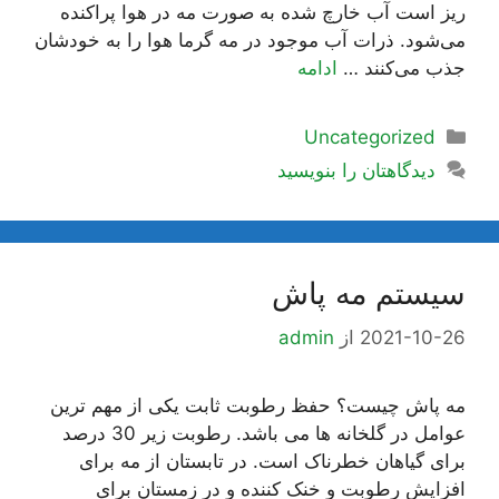
ریز است آب خارچ شده به صورت مه در هوا پراکنده
می‌شود. ذرات آب موجود در مه گرما هوا را به خودشان
جذب می‌کنند …
ادامه
دسته‌ها
Uncategorized
دیدگاهتان را بنویسید
سیستم مه پاش
2021-10-26
از
admin
مه پاش چیست؟ حفظ رطوبت ثابت یکی از مهم ترین
عوامل در گلخانه ها می باشد. رطوبت زیر 30 درصد
برای گیاهان خطرناک است. در تابستان از مه برای
افزایش رطوبت و خنک کننده و در زمستان برای