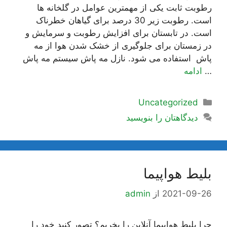
رطوبت ثابت یکی از مهمترین عوامل در گلخانه ها
است. رطوبت زیر 30 درصد برای گیاهان خطرناک
است. در تابستان برای افزایش رطوبت و سرمایش و
در زمستان برای جلوگیری از خشک شدن هوا از مه
پاش استفاده می شود. نازل مه پاش سیستم مه پاش
…
ادامه
دسته‌ها
Uncategorized
دیدگاهتان را بنویسید
بلیط هواپیما
2021-09-26
از
admin
چرا بلیط هواپیما آنلاین را بخریم؟ تصور کنید خود را