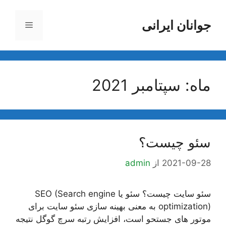
رش
ه
جوانان ایرانی
فهرست
حتوا
ماه:
سپتامبر 2021
سئو چیست؟
2021-09-28
از
admin
سئو سایت چیست؟ سئو یا SEO (Search engine
optimization) به معنی بهینه سازی سئو سایت برای
موتور های جستحو است، افزایش رتبه سرچ گوگل نتیجه