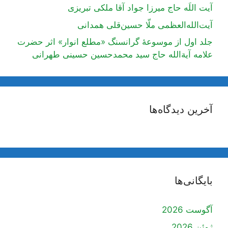
آیت اللَه حاج میرزا جواد آقا ملکی تبریزی
آیت‌الله‌العظمی ملّا حسین‌قلی همدانی
جلد اول از موسوعۀ گرانسنگ «مطلع انوار» اثر حضرت
علامه آیة‌الله حاج سید محمدحسین حسینی طهرانی
آخرین دیدگاه‌ها
بایگانی‌ها
آگوست 2026
ژوئن 2026