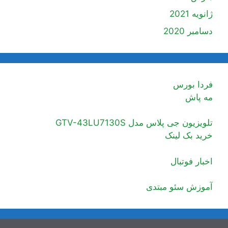
ژانویه 2021
دسامبر 2020
فردا بورس
مه پاش
تلویزیون جی پلاس مدل GTV-43LU7130S
خرید بک لینک
اخبار فوتبال
آموزش سئو مبتدی