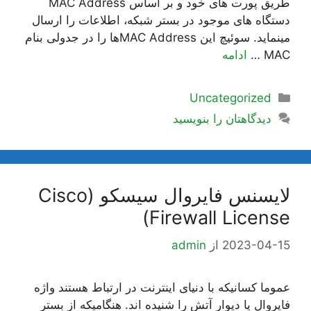
طریق پورت های خود و بر اساس MAC Address
دستگاه های موجود در بستر شبکه، اطلاعات را ارسال
مینماید. سوئیچ این MAC Addressها را در جدولی بنام
MAC …
ادامه
دسته‌ها
Uncategorized
دیدگاهتان را بنویسید
لایسنس فایروال سیسکو (Cisco
Firewall License)
2023-04-15
از
admin
عموما کسانیکه با دنیای اینترنت در ارتباط هستند واژه
فایروال یا دیوار آتش را شنیده اند. هنگامیکه از بستر