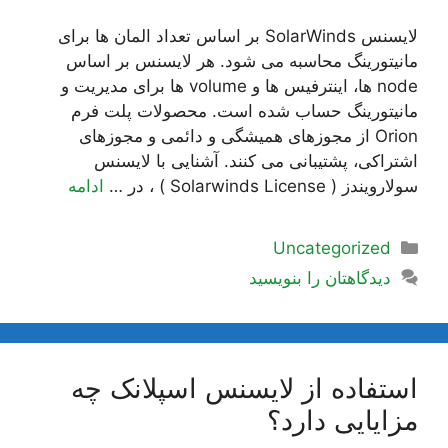
لایسنس SolarWinds بر اساس تعداد المان ها برای
مانیتورینگ محاسبه می شود. هر لایسنس بر اساس
node ها، اینترفیس ها و volume ها برای مدیریت و
مانیتورینگ حساب شده است. محصولات پلت فرم
Orion از مجوزهای همیشگی و دائمی و مجوزهای
اشتراکی، پشتیبانی می کنند. آشنایی با لایسنس
سولارویندز ( Solarwinds License ) ، در …
ادامه
دسته‌ها
Uncategorized
دیدگاهتان را بنویسید
استفاده از لایسنس اسپلانک چه
مزایایی دارد؟