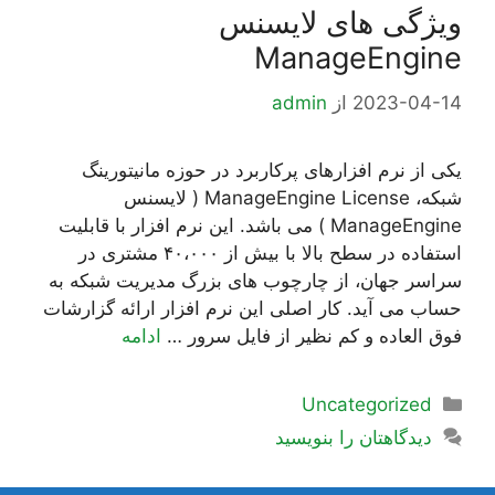
ویژگی های لایسنس
ManageEngine
2023-04-14
از
admin
یکی از نرم افزارهای پرکاربرد در حوزه مانیتورینگ
شبکه، ManageEngine License ( لایسنس
ManageEngine ) می باشد. این نرم افزار با قابلیت
استفاده در سطح بالا با بیش از ۴۰،۰۰۰ مشتری در
سراسر جهان، از چارچوب های بزرگ مدیریت شبکه به
حساب می آید. کار اصلی این نرم افزار ارائه گزارشات
فوق العاده و کم نظیر از فایل سرور …
ادامه
دسته‌ها
Uncategorized
دیدگاهتان را بنویسید