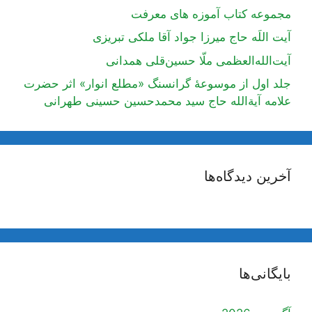
مجموعه کتاب آموزه های معرفت
آیت اللَه حاج میرزا جواد آقا ملکی تبریزی
آیت‌الله‌العظمی ملّا حسین‌قلی همدانی
جلد اول از موسوعۀ گرانسنگ «مطلع انوار» اثر حضرت
علامه آیة‌الله حاج سید محمدحسین حسینی طهرانی
آخرین دیدگاه‌ها
بایگانی‌ها