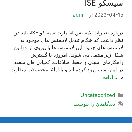
سیسکو ISE
2023-04-15
از
admin
درباره تغییرات لایسنس اسمارت سیسکو ISE، باید در
نظر داشت که هنگام تبدیل لایسنس های موجود به
لایسنس های جدید، این لایسنس ها با پیروی از قوانین
شکل زیر منتقل می شوند. امروزه با گسترش
راهکارهای امنیتی و حفظ اطلاعات، کمپانی های متعدد
در این زمینه ورود کرده اند و با ارائه محصولات متفاوت
با …
ادامه
دسته‌ها
Uncategorized
دیدگاهتان را بنویسید