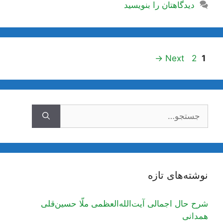
دیدگاهتان را بنویسید
ناوبری
Page
Page
→
Next
2
1
نوشته‌ها
جستجوی
نوشته‌های تازه
شرح حال اجمالی آیت‌الله‌العظمی ملّا حسین‌قلی
همدانی