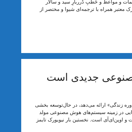
 مواعظ و خُطَبِ دُرربارِ سید و سالار
ک معتبر همراه با ترجمه‌ای شیوا و مختصر از
مصنوعی جدیدی است
 زندگی» ارائه می‌دهد، در حال‌توسعه بخشی
هایی در زمینه سیستم‌های هوش مصنوعی مولد
 و اوپن‌ای‌آی است. نخستین بار نیویورک تایمز