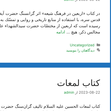
در کتاب «اربعین در فرهنگ شیعه» اثر گرانسنگ حضرت آی
قدس سره، با استفاده از منابع تاريخى و روايى و تمسّك به
رسیده است که اربعین از مختصّات حضرت سیدالشهداء علیه ا
مجالس ذکر، هیچ …
ادامه
دسته‌ها
Uncategorized
دیدگاهتان را بنویسید
کتاب لمعات
2023-08-22
از
admin
کتاب لمعات الحسین علیه السلام تالیف گران‌سنگ حضرت ع