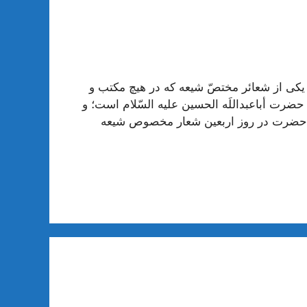
 یکی از شعائر مختصّ شیعه که در هیچ مکتب و
حضرت أباعبداللَه الحسین علیه السّلام است؛ و
 حضرت در روز اربعین شعار مخصوص شیعه