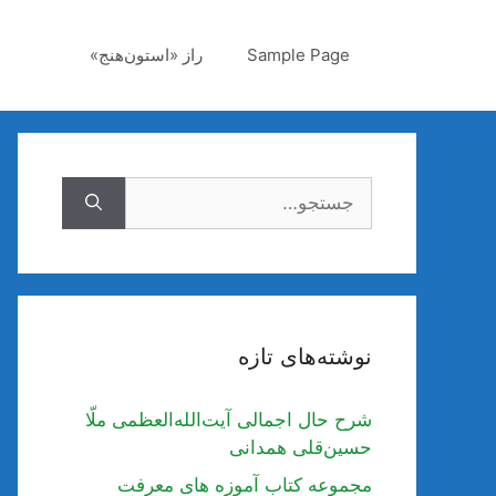
رش
ه
Sample Page
راز «استون‌هنج»
حتوا
جستجوی
نوشته‌های تازه
شرح حال اجمالی آیت‌الله‌العظمی ملّا
حسین‌قلی همدانی
مجموعه کتاب آموزه های معرفت