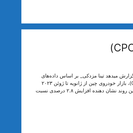
گزارش میدهد تینا مزدکی_ بر اساس داده‌های
منتشر شده توسط انجمن خودروهای مسافری چین (CPCA)، بازار خودروی چین از ژانویه تا ژوئن ۲۰۲۳
فروش ۹.۵۳۳ میلیون خودروی جدید را تجربه کرده است. این روند نشان دهنده افزایش ۲.۸ درصدی نسبت