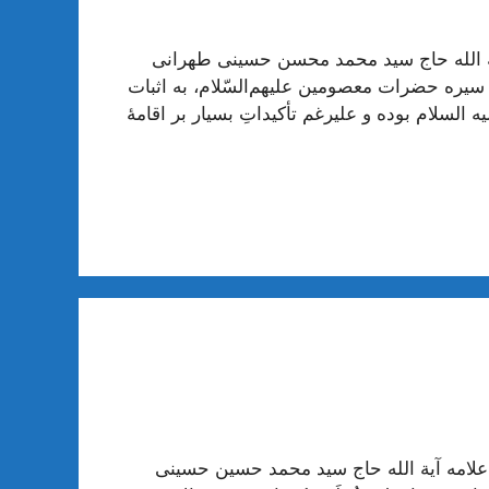
ة الله حاج سید محمد محسن حسینی طهرانی
 سيره حضرات معصومين عليهم‌‏السّلام، به اثبات
لسلام بوده و علیرغم تأکیداتِ بسیار بر اقامۀ
لامه آیة الله حاج سید محمد حسین حسینی