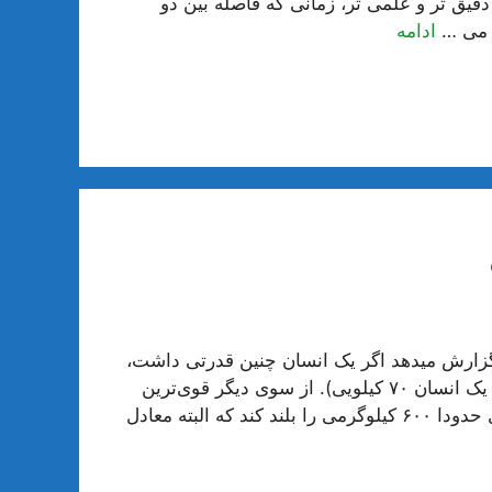
دقیق تر و علمی تر، زمانی که فاصله بین دو
ادامه
 گزارش میدهد اگر یک انسان چنین قدرتی داشت،
می‌توانست یک شاتل فضایی را بلند کند (حدود ۷۷ تن برای یک انسان ۷۰ کیلویی). از سوی دیگر قوی‌ترین
حیوان روی خشکی، فیل آفریقایی است که می‌تواند وزنه‌ای حدودا ۶۰۰ کیلوگرمی را بلند کند که البته معادل