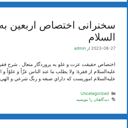
سخنرانی اختصاص اربعین به 
السلام
2023-08-27
از
admin
عليه‌السلام از فقرۀ: ولا يطلب ما عند الناس عزّاً و علوّاً 
عليه‌السلام اموريست كه داراي صبغه و رنگ شرعي و الهي هستند. 2 چگون
دسته‌ها
Uncategorized
دیدگاهتان را بنویسید