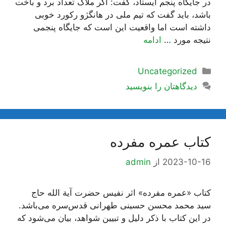
در جایگاه پنجم ایستاد، گفت: اگر ملاک تعداد برد و باخت
باشد، باید گفت که تیم ملی در هانگژو رکورد خوبی
داشته است اما واقعیت این است که جایگاه پنجمی
نتیجه مورد …
ادامه
دسته‌ها
Uncategorized
دیدگاهتان را بنویسید
کتاب عمره مفرده
2023-10-16
از
admin
کتاب «عمره مفرده» اثر نفیس حضرت آیة الله حاج
سید محمد محسن حسینی طهرانی قدس‌سره می‌باشد.
در این کتاب با ذکر دلیل و تبیین شواهد، بیان می‌شود که