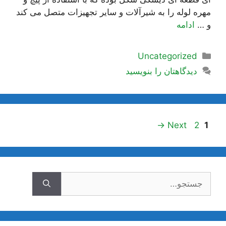
مهره لوله را به شیرآلات و سایر تجهیزات متصل می کند
و …
ادامه
دسته‌ها
Uncategorized
دیدگاهتان را بنویسید
ناوبری
Page
Page
→
Next
2
1
نوشته‌ها
جستجوی