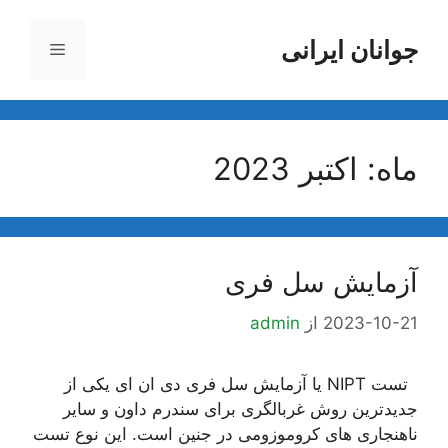
رش
ه
جوانان ایرانی
فهرست
حتوا
ماه:
اکتبر 2023
آزمایش سل فری
2023-10-21
از
admin
تست NIPT یا آزمایش سل فری دی ان ای یکی از
جدیدترین روش غربالگری برای سندرم داون و سایر
ناهنجاری های کروموزومی در جنین است. این نوع تست