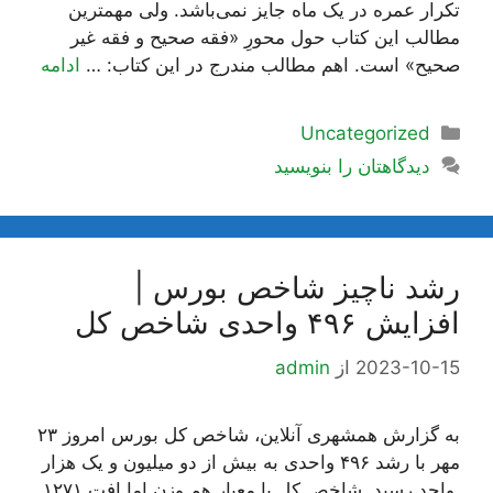
تکرار عمره در یک ماه جایز نمی‌باشد. ولی مهمترین
مطالب این کتاب حول محورِ «فقه صحیح و فقه غیر
صحیح» است. اهم مطالب مندرج در این کتاب: …
ادامه
دسته‌ها
Uncategorized
دیدگاهتان را بنویسید
رشد ناچیز شاخص بورس |
افزایش ۴۹۶ واحدی شاخص کل
2023-10-15
از
admin
به گزارش همشهری آنلاین، شاخص کل بورس امروز ۲۳
مهر با رشد ۴۹۶ واحدی به بیش از دو میلیون و یک هزار
واحد رسید. شاخص کل با معیار هم وزن اما افت ۱۲۷۱