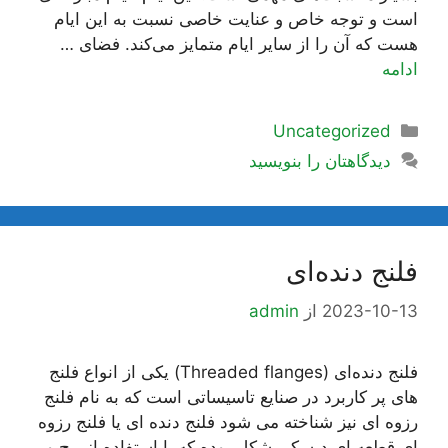
است و توجه خاص و عنایت خاصى نسبت به این ایام
هست که آن را از سایر ایام متمایز مى‌کند. فضای …
ادامه
دسته‌ها
Uncategorized
دیدگاهتان را بنویسید
فلنج دنده‌ای
2023-10-13
از
admin
فلنج دنده‌ای (Threaded flanges) یکی از انواع فلنج
های پر کاربرد در صنایع تاسیساتی است که به نام فلنج
رزوه ای نیز شناخته می شود فلنج دنده ای یا فلنج رزوه
ای قطعه ای دیسکی شکل بوده که با استفاده از پیچ و