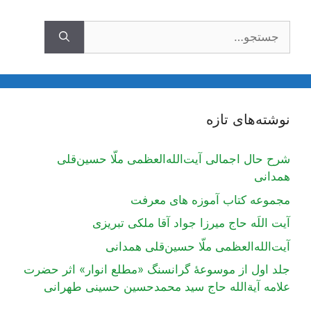
جستجوی
نوشته‌های تازه
شرح حال اجمالی آیت‌الله‌العظمی ملّا حسین‌قلی
همدانی
مجموعه کتاب آموزه های معرفت
آیت اللَه حاج میرزا جواد آقا ملکی تبریزی
آیت‌الله‌العظمی ملّا حسین‌قلی همدانی
جلد اول از موسوعۀ گرانسنگ «مطلع انوار» اثر حضرت
علامه آیة‌الله حاج سید محمدحسین حسینی طهرانی