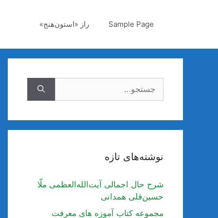
رش
ه
Sample Page
راز «استون‌هنج»
حتوا
جستجوی
نوشته‌های تازه
شرح حال اجمالی آیت‌الله‌العظمی ملّا
حسین‌قلی همدانی
مجموعه کتاب آموزه های معرفت