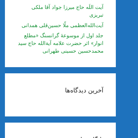
آیت اللَه حاج میرزا جواد آقا ملکی
تبریزی
آیت‌الله‌العظمی ملّا حسین‌قلی همدانی
جلد اول از موسوعۀ گرانسنگ «مطلع
انوار» اثر حضرت علامه آیة‌الله حاج سید
محمدحسین حسینی طهرانی
آخرین دیدگاه‌ها