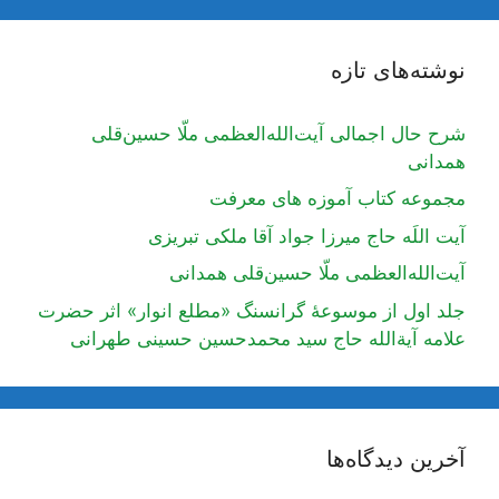
نوشته‌های تازه
شرح حال اجمالی آیت‌الله‌العظمی ملّا حسین‌قلی
همدانی
مجموعه کتاب آموزه های معرفت
آیت اللَه حاج میرزا جواد آقا ملکی تبریزی
آیت‌الله‌العظمی ملّا حسین‌قلی همدانی
جلد اول از موسوعۀ گرانسنگ «مطلع انوار» اثر حضرت
علامه آیة‌الله حاج سید محمدحسین حسینی طهرانی
آخرین دیدگاه‌ها