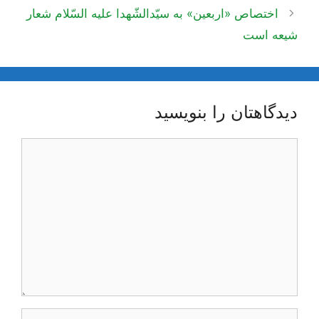
نوشته‌ها
اختصاص «اربعین» به سیّدالشّهدا علیه السّلام شعار
شیعه است
دیدگاهتان را بنویسید
دیدگاه
نام