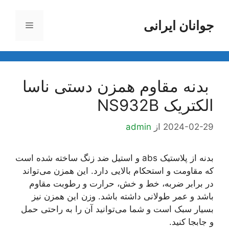
رش
ه
جوانان ایرانی
فهرست
حتوا
بدنه مقاوم همزن دستی ناسا
الکتریک NS932B
2024-02-29
از
admin
بدنه از پلاستیک abs و استیل ضد زنگ ساخته شده است
که مقاومت و استحکام بالایی دارد. این همزن می‌تواند
در برابر ضربه، خط و خش، حرارت و رطوبت مقاوم
باشد و عمر طولانی داشته باشد. وزن این همزن نیز
بسیار سبک است و شما می‌توانید آن را به راحتی حمل
و جابجا کنید.