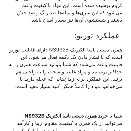
کروم پوشیده شده است. این مواد با کیفیت باعث
می‌شود که این سری‌ها و میله‌ها ضد زنگ و ضد خش
باشند و شستشوی آن‌ها نیز بسیار آسان باشد.
عملکرد توربو:
همزن دستی ناسا الکتریک NS932B دارای قابلیت توربو
است که با فشار دادن یک دکمه فعال می‌شود. این
قابلیت باعث می‌شود که شما بتوانید سرعت همزن را به
حداکثر برسانید و مواد غلیظ و سخت را به راحتی هم
بزنید. این عملکرد برای زمان‌هایی که عجله دارید یا
می‌خواهید مواد را کاملاً همگن کنید بسیار مفید است.
شما با
خرید همزن دستی ناسا الکتریک
NS932B
،
می‌توانید از یک همزن با کیفیت، مقاوم، زیبا و کارآمد
بهره مند شوید. این همزن می‌تواند به شما کمک کند تا