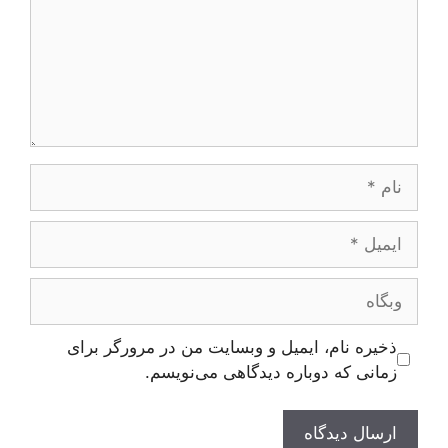
نام
ایمیل
وبگاه
ذخیره نام، ایمیل و وبسایت من در مرورگر برای
زمانی که دوباره دیدگاهی می‌نویسم.