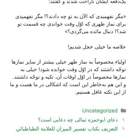
یک‌دفعه ایشان ناراحت شدند و گفتند:
«مگر نفهمیدی که الآن به تو چه دادند؟! مگر نفهمیدی
برای نماز ظهری که اوّل وقت خواندی چه قسمت تو
شد؟! دنبال مائده می‌گردی؟»
خلاصه ما خیلی خجل شدیم!
اولیاء مخصوصاً به نماز ظهر خیلی بیشتر از سایر نمازها
توجّه داشتند که در اوّل وقت خوانده شود! خیلی به
نمازها مخصوصاً در اوّل اوقات آن، تکیه و توجّه داشتند.
و این هم به‌خاطر این است که اشکالی در ما هست و ما
از این نکته غافل هستیم.
دسته‌ها
Uncategorized
ناوبری
دعای ابوحمزه ثمالی چه دعایی است؟
نوشته‌ها
التعريف بكتاب تفسير الميزان للعلامة الطباطبائي