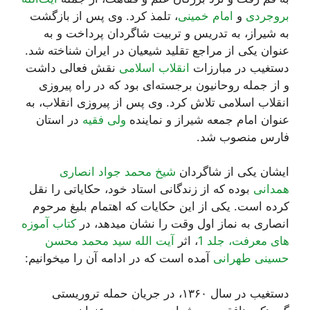
بروجردی
و
امام خمینی
، تلمذ کرد. وی پس از بازگشت
به شیراز، به تدریس و تربیت شاگردان پرداخت و به
عنوان یکی از مراجع تقلید شیعیان در ایران شناخته شد.
دستغیب در مبارزات
انقلاب اسلامی
نقش فعالی داشت
و از جمله روحانیون برجسته‌ای بود که در راه پیروزی
انقلاب اسلامی تلاش کرد. وی پس از پیروزی انقلاب، به
عنوان امام جمعه شیراز و نماینده
ولی فقیه
در استان
فارس منصوب شد.
ایشان یکی از شاگردان
شیخ محمد جواد انصاری
همدانی
بوده که از زندگانی استاد خود، حکایاتی را نقل
کرده است. یکی از این حکایات که اهتمام بلیغ مرحوم
انصاری به نماز اول وقت را نشان میدهد، در
کتاب آموزه
های معرفت، جلد 1
، اثر
آیت الله سید محمد محسن
حسینی طهرانی
آمده است که در ادامه آن را میخوانیم:
دستغیب در سال ۱۳۶۰، در جریان حمله تروریستی