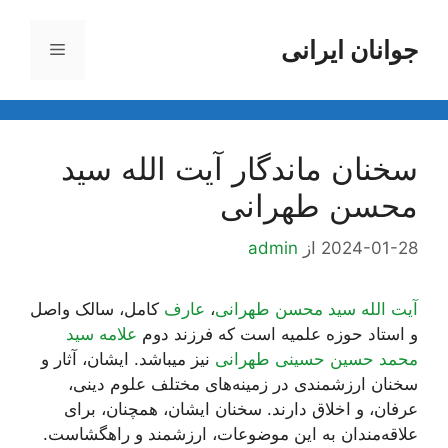
رش
ه
جوانان ایرانی
فهرست
حتوا
سخنان ماندگار آیت الله سید
محسن طهرانی
2024-01-28
از
admin
آیت الله سید محسن طهرانی
،
عارف
کامل، سالک واصل
و استاد حوزه علمیه است که فرزند دوم
علامه سید
محمد حسین حسینی طهرانی
نیز میباشد. ایشان، آثار و
سخنان ارزشمندی در زمینه‌های مختلف علوم دینی،
عرفان، و اخلاق دارند. سخنان ایشان، همچنان، برای
علاقه‌مندان به این موضوعات، ارزشمند و راهگشاست.