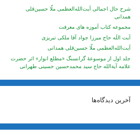
شرح حال اجمالی آیت‌الله‌العظمی ملّا حسین‌قلی
همدانی
مجموعه کتاب آموزه های معرفت
آیت اللَه حاج میرزا جواد آقا ملکی تبریزی
آیت‌الله‌العظمی ملّا حسین‌قلی همدانی
جلد اول از موسوعۀ گرانسنگ «مطلع انوار» اثر حضرت
علامه آیة‌الله حاج سید محمدحسین حسینی طهرانی
آخرین دیدگاه‌ها