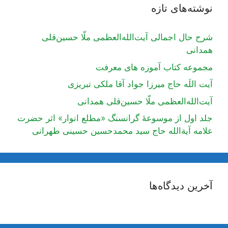
نوشته‌های تازه
شرح حال اجمالی آیت‌الله‌العظمی ملّا حسین‌قلی
همدانی
مجموعه کتاب آموزه های معرفت
آیت اللَه حاج میرزا جواد آقا ملکی تبریزی
آیت‌الله‌العظمی ملّا حسین‌قلی همدانی
جلد اول از موسوعۀ گرانسنگ «مطلع انوار» اثر حضرت
علامه آیة‌الله حاج سید محمدحسین حسینی طهرانی
آخرین دیدگاه‌ها