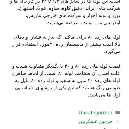
است.این لوله ها در سایز های ۱/۲ تا ۳۴ در کارخانه ها و
شرکت های ایرانی دقیق کاوه، ساوه، فولاد اصفهان،
نورد و لوله اهواز و شرکت های خارجی تناریس،
اوکراینی و … تولید و عرضه می‌شوند.
لوله های رده ۸۰ برای اماکنی که نیاز به فشار و دمای
بالا است بیشتر از مانیسمان رده ۴۰مورد استفاده قرار
می‌گیرد.
قیمت لوله های رده ۸۰ و ۴۰ با یکدیگر متفاوت هست و
علت اصلی آن ضخامت لوله ۸۰ است. از لحاظ ظاهری
لوله های رده ۴۰ مایل به سفید و لوله رده ۸۰ مایل به
طوسی رنگ هستند که این یکی از روشهای شناسایی
لوله ها می‌باشد.
دسته‌ها
Uncategorized
ناوبری
حرمین عسکریین
نوشته‌ها