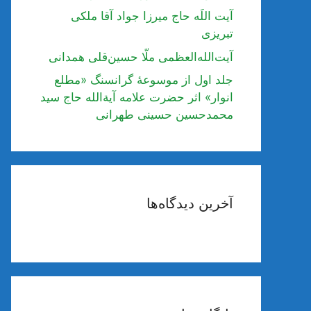
آیت اللَه حاج میرزا جواد آقا ملکی
تبریزی
آیت‌الله‌العظمی ملّا حسین‌قلی همدانی
جلد اول از موسوعۀ گرانسنگ «مطلع
انوار» اثر حضرت علامه آیة‌الله حاج سید
محمدحسین حسینی طهرانی
آخرین دیدگاه‌ها