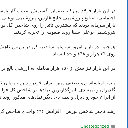
در این بازار فولاد مبارکه اصفهان، گسترش نفت و گاز پارس
اجتماعی، صنایع پتروشیمی خلیج فارس، پتروشیمی بوعلی سی
بازار سرمایه بودند که بیشترین تاثیر را روی شاخص کل بور
پتروشیمی بوعلی سینا روند صعودی را تجربه کردند.
روی ۲۴ هزار و ۸۴۸ واحد ایستاد.
در این بازار نیز بیش از ۱۵۰ هزار معامله به ارزشی بالغ بر ۵۲ هزار و ۹۹۰ میلیارد تومان انجام شد.
پلیمر آریاساسول، صنعتی مینو، ایران خودرو دیزل، پویا زرکا
گلدیران و بیمه دی تاثیرگذارترین نمادها بر شاخص کل فرابو
از ایران خودرو دیزل و بیمه دی دیگر نمادهای مذکور روند 
رشد ناچیز شاخص بورس | افزایش ۴۹۶ واحدی شاخص کل
دسته‌ها
Uncategorized