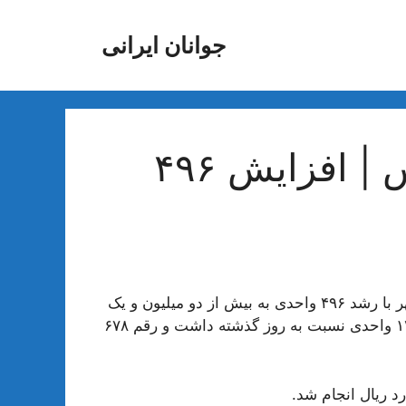
جوانان ایرانی
رشد ناچیز شاخص بورس | افزایش ۴۹۶
به گزارش همشهری آنلاین، شاخص کل بورس امروز ۲۳ مهر با رشد ۴۹۶ واحدی به بیش از دو میلیون و یک
هزار واحد رسید. شاخص کل با معیار هم وزن اما افت ۱۲۷۱ واحدی نسبت به روز گذشته داشت و رقم ۶۷۸