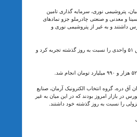
یان، پتروشیمی نوری، سرمایه‌ گذاری تامین
نا و معدنی ‌و صنعتی چادرملو جزو نمادهای
س داشتند و به غیر از پتروشیمی نوری و
همچنین در بازار امروز سرمایه شاخص کل فرابورس کاهش ۵۱ واحدی را نسبت به روز گذشته تجربه کرد و
ن آق دره، گروه انتخاب الکترونیک آرمان، صنایع
رس در بازار امروز بودند که در این میان به غیر
نزولی را نسبت به روز گذشته خود داشتند.