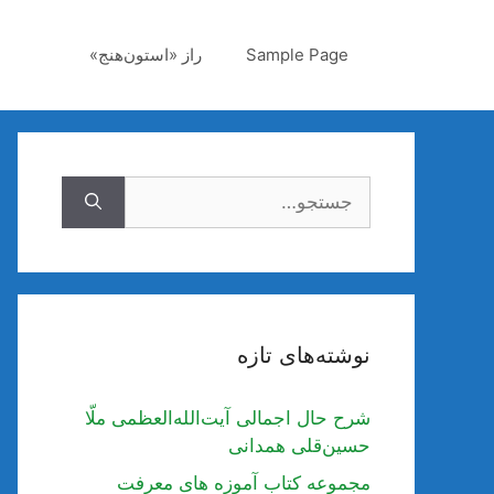
رش
ه
Sample Page
راز «استون‌هنج»
حتوا
جستجوی
نوشته‌های تازه
شرح حال اجمالی آیت‌الله‌العظمی ملّا
حسین‌قلی همدانی
مجموعه کتاب آموزه های معرفت