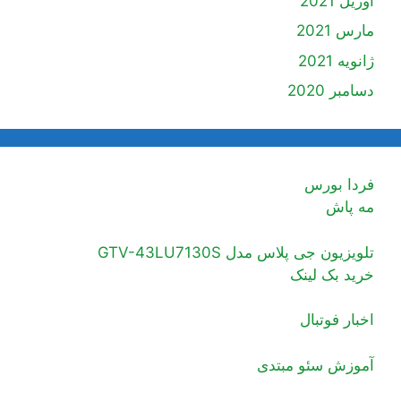
آوریل 2021
مارس 2021
ژانویه 2021
دسامبر 2020
فردا بورس
مه پاش
تلویزیون جی پلاس مدل GTV-43LU7130S
خرید بک لینک
اخبار فوتبال
آموزش سئو مبتدی