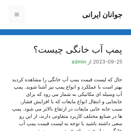
رش
ه
جوانان ایرانی
فهرست
حتوا
پمپ آب خانگی چیست؟
2023-09-25
از
admin
حال که لیست قیمت پمپ آب خانگی را مشاهده کردید
بهتر است با عملکرد و انواع پمپ نیز آشنا شوید. پمپ
آب وسیله ای مکانیکی به شمار می رود که برای
جابجایی و انتقال انواع مایعات که با افزایش فشار،
سبب جابه جایی مایعات در ارتفاع بالاتر می شود. پمپ
ها در صنایع مختلف کاربرد متفاوتی دارند، از این رو
سعی داشته باشید با توجه به لیست قیمت پمپ آب
خانگی و نیاز خود، برای خرید پمپ و بوستر
پمپ