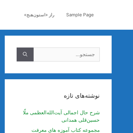
رش
ه
Sample Page
راز «استون‌هنج»
حتوا
جستجوی
نوشته‌های تازه
شرح حال اجمالی آیت‌الله‌العظمی ملّا
حسین‌قلی همدانی
مجموعه کتاب آموزه های معرفت