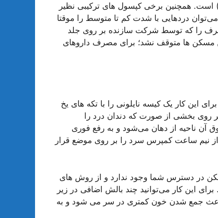
ای ضد درد نظیر استامینوفن (تیلنول) یا ایبوپروفن (Advil) است. همچنین برخی کپسول های ترکیبی نظیر
 می‌توان دردهایی با شدت کم تا متوسط را موقتا
صرف را که توسط شرکت سازنده بر روی جلد
این مسکن ها متوقف نشد؛ برای مصرف داروهای
ای این کار یک کیسه نایلونی را با تکه های یخ
ر روی بخشی از صورت که دندان درد را
آن ناحیه از دهان می‌شود و به رفع فوری
 از نیم ساعت کمپرس سرد را بر روی موضع قرار
مسکن در دسترس شما وجود ندارد و از روش های
د. برای این کار می‌توانید چند بالش اضافی در زیر
ار باعث جمع شدن خون کمتری در سر می شود و به