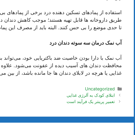
استفاده از پمادهای تسکین دهنده درد برخی از پمادهای بی
طریق داروخانه ها قابل تهیه هستند؛ موجب کاهش دندان درد 
تا حدی موضع را بی حس کنند. البته باید از مصرف این پماد
آب نمک درمان سه سوته دندان درد
آب نمک با دارا بودن خاصیت ضد باکتریایی خود، می‌تواند
محافظت دندان های آسیب دیده از عفونت می‌شود. علاوه ب
غذایی یا هرچه در لابلای دندان ها جا مانده باشد، از بین می‌
دسته‌ها
Uncategorized
ناوبری
ابتلای کودک به آلرژی غذایی
نوشته‌ها
تعمیر پرینتر یک فرآیند است