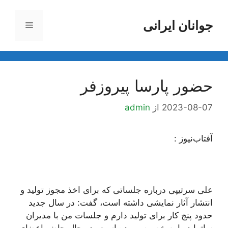
رش
ه
جوانان ایرانی
فهرست
حتوا
حضور پارسا پیروزفر
2023-08-07
از
admin
آفتاب‌‌نیوز :
علی سرتیپی درباره جلساتی که برای اخذ مجوز تولید و
انتشار آثار نمایشی داشته است، گفت: در سال جدید
حدود پنج کار برای تولید دارم و جلسات من با مدیران
ساترا در این خصوص بوده است. در حال حاضر اعضای