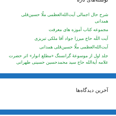
شرح حال اجمالی آیت‌الله‌العظمی ملّا حسین‌قلی
همدانی
مجموعه کتاب آموزه های معرفت
آیت اللَه حاج میرزا جواد آقا ملکی تبریزی
آیت‌الله‌العظمی ملّا حسین‌قلی همدانی
جلد اول از موسوعۀ گرانسنگ «مطلع انوار» اثر حضرت
علامه آیة‌الله حاج سید محمدحسین حسینی طهرانی
آخرین دیدگاه‌ها