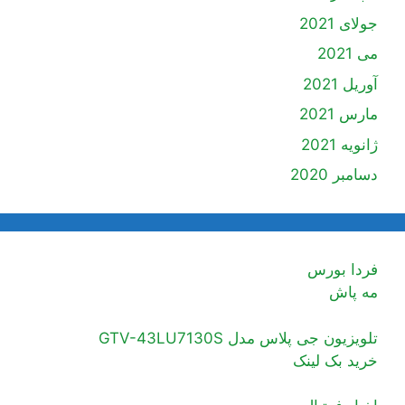
جولای 2021
می 2021
آوریل 2021
مارس 2021
ژانویه 2021
دسامبر 2020
فردا بورس
مه پاش
تلویزیون جی پلاس مدل GTV-43LU7130S
خرید بک لینک