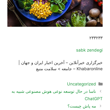
۲۳۳۲۳۳
sabk zendegi
خبرگزاری خبرآنلاین – آخرین اخبار ایران و جهان |
Khabaronline – جامعه > سلامت منبع
دسته‌ها
Uncategorized
ناوبری
ناسا در حال توسعه نوعی هوش مصنوعی شبیه به
نوشته‌ها
ChatGPT
مه پاش چیست؟