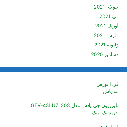
جولای 2021
می 2021
آوریل 2021
مارس 2021
ژانویه 2021
دسامبر 2020
فردا بورس
مه پاش
تلویزیون جی پلاس مدل GTV-43LU7130S
خرید بک لینک
اخبار فوتبال