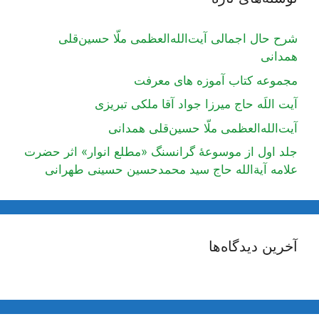
شرح حال اجمالی آیت‌الله‌العظمی ملّا حسین‌قلی
همدانی
مجموعه کتاب آموزه های معرفت
آیت اللَه حاج میرزا جواد آقا ملکی تبریزی
آیت‌الله‌العظمی ملّا حسین‌قلی همدانی
جلد اول از موسوعۀ گرانسنگ «مطلع انوار» اثر حضرت
علامه آیة‌الله حاج سید محمدحسین حسینی طهرانی
آخرین دیدگاه‌ها