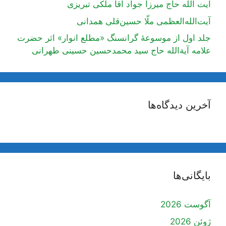
آیت اللَه حاج میرزا جواد آقا ملکی تبریزی
آیت‌الله‌العظمی ملّا حسین‌قلی همدانی
جلد اول از موسوعۀ گرانسنگ «مطلع انوار» اثر حضرت
علامه آیة‌الله حاج سید محمدحسین حسینی طهرانی
آخرین دیدگاه‌ها
بایگانی‌ها
آگوست 2026
ژوئن 2026