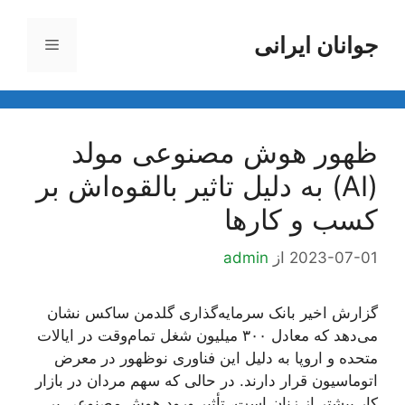
رش
ه
جوانان ایرانی
فهرست
حتوا
ظهور هوش مصنوعی مولد
(AI) به دلیل تاثیر بالقوه‌اش بر
کسب و کارها
2023-07-01
از
admin
گزارش اخیر بانک سرمایه‌گذاری گلدمن ساکس نشان
می‌دهد که معادل ۳۰۰ میلیون شغل تمام‌وقت در ایالات
متحده و اروپا به دلیل این فناوری نوظهور در معرض
اتوماسیون قرار دارند. در حالی که سهم مردان در بازار
کار بیشتر از زنان است، تأثیر ورود هوش مصنوعی بر