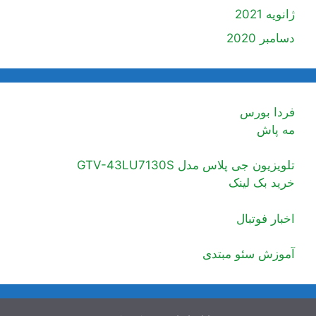
ژانویه 2021
دسامبر 2020
فردا بورس
مه پاش
تلویزیون جی پلاس مدل GTV-43LU7130S
خرید بک لینک
اخبار فوتبال
آموزش سئو مبتدی