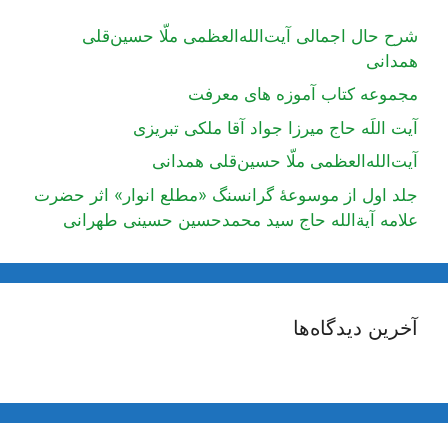
شرح حال اجمالی آیت‌الله‌العظمی ملّا حسین‌قلی
همدانی
مجموعه کتاب آموزه های معرفت
آیت اللَه حاج میرزا جواد آقا ملکی تبریزی
آیت‌الله‌العظمی ملّا حسین‌قلی همدانی
جلد اول از موسوعۀ گرانسنگ «مطلع انوار» اثر حضرت
علامه آیة‌الله حاج سید محمدحسین حسینی طهرانی
آخرین دیدگاه‌ها