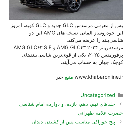
پس از معرفی مرسدس GLC جدید و GLC کوپه، امروز
این خودروساز آلمانی نسخه های AMG این دو
شاسی‌بلند را عرضه می‌کند.
مرسدس‌بنز AMG GLC۴۳ ۲۰۲۴ و AMG GLC۶۳ S E
پرفورمنس ۲۰۲۵، یکی از قوی‌ترین شاسی‌بلندهای
کوچک جهان به حساب می‌آیند.
www.khabaronline.ir
منبع
خبر
دسته‌ها
Uncategorized
ناوبری
جلدهای نهم، دهم، یازده، و دوازده امام شناسی
نوشته‌ها
حضرت علامه طهرانی
پنج خوراکی مناسب پس از کشیدن دندان