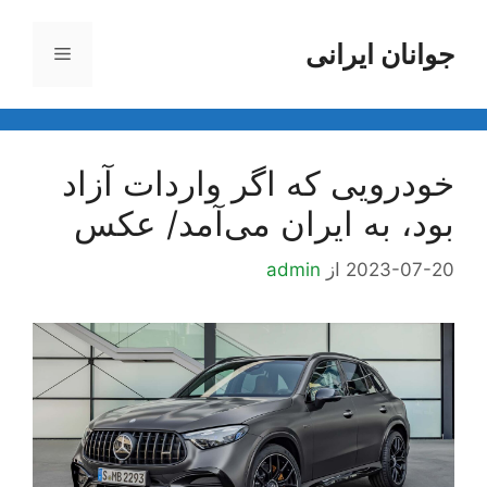
رش
ه
جوانان ایرانی
فهرست
حتوا
خودرویی که اگر واردات آزاد
بود، به ایران می‌آمد/ عکس
2023-07-20
از
admin