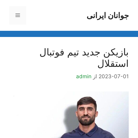
رش
ه
جوانان ایرانی
فهرست
حتوا
بازیکن جدید تیم فوتبال
استقلال
2023-07-01
از
admin