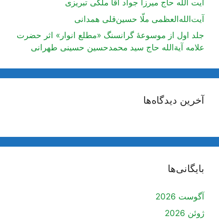
آیت اللَه حاج میرزا جواد آقا ملکی تبریزی
آیت‌الله‌العظمی ملّا حسین‌قلی همدانی
جلد اول از موسوعۀ گرانسنگ «مطلع انوار» اثر حضرت
علامه آیة‌الله حاج سید محمدحسین حسینی طهرانی
آخرین دیدگاه‌ها
بایگانی‌ها
آگوست 2026
ژوئن 2026