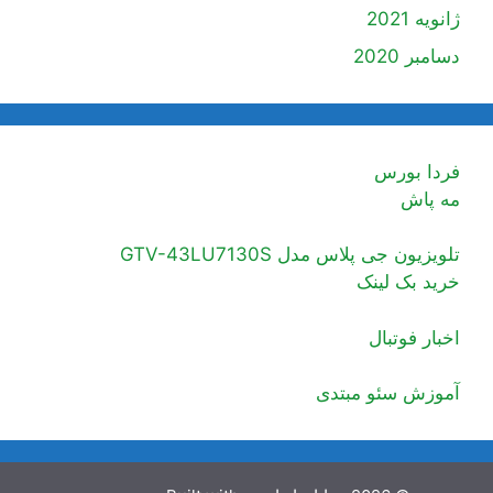
ژانویه 2021
دسامبر 2020
فردا بورس
مه پاش
تلویزیون جی پلاس مدل GTV-43LU7130S
خرید بک لینک
اخبار فوتبال
آموزش سئو مبتدی