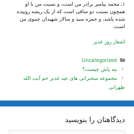
١ـ محمد پیامبر برادر من است، و نسبت من با او
همچون نسبت دو ساقى است که از یک ریشه روییده
شده باشد، و حمزه سید و سالار شهیدان عموى من
است‌.
اشعار روز غدیر
دسته‌ها
Uncategorized
ناوبری
مه پاش چیست؟
نوشته‌ها
مجموعه سخنرانی های عید غدیر خم آیت الله
طهرانی
دیدگاهتان را بنویسید
دیدگاه