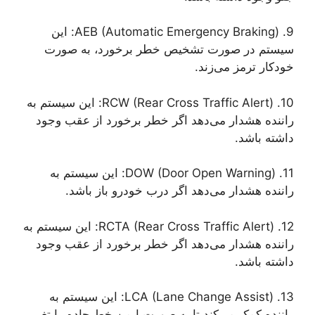
9. AEB (Automatic Emergency Braking): این
سیستم در صورت تشخیص خطر برخورد، به صورت
خودکار ترمز می‌زند.
10. RCW (Rear Cross Traffic Alert): این سیستم به
راننده هشدار می‌دهد اگر خطر برخورد از عقب وجود
داشته باشد.
11. DOW (Door Open Warning): این سیستم به
راننده هشدار می‌دهد اگر درب خودرو باز باشد.
12. RCTA (Rear Cross Traffic Alert): این سیستم به
راننده هشدار می‌دهد اگر خطر برخورد از عقب وجود
داشته باشد.
13. LCA (Lane Change Assist): این سیستم به
راننده کمک می‌کند تا به صورت ایمن خط جاده را تغییر