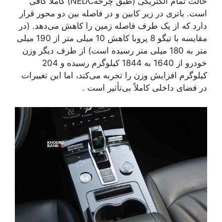
حالت تمام الکتریکی (طبق چرخهNEDC) کاملاً کافی
است. باتری در زیر کابین و در فاصله بین دو محور قرار
دارد که از یک طرف فاصله زمین را کاهش می‌دهد. (در
مقایسه با تیگو 8 پروبا کاهش 10 میلی متر از 190 میلی
متر به 180 میلی متر رسیده است) از طرف دیگر وزن
خودرو از 1640 به 1844 کیلوگرم رسیده و 204
کیلوگرم افزایش وزن را تجربه می‌کند، اما این تغییرات
در فضای داخلی کاملاً بی‌تأثیر است .