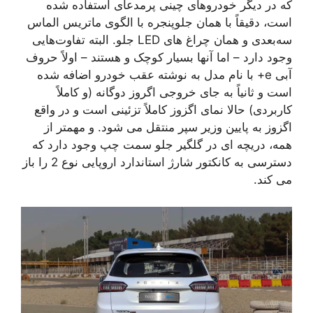
که در دیگر خودروهای چینی پرمدعای استفاده شده
است، دقیقاً با همان جلوپنجره با الگوی ماتریس الماس
سه‌بعدی و همان چراغ های LED جلو. البته تفاوت‌هایی
وجود دارد – اما آنها بسیار کوچک و هستند – اولاً حروف
آبی e+ با نام مدل به نوشته عقب خودرو اضافه شده
است و ثانیاً به جای خروجی اگروز دوگانه (و کاملاً
کاربردی) حالا نمای اگزوز کاملاً تزئینی است و در واقع
اگزوز به پایین وزیر سپر منتقل می شود. و مهمتر از
همه، دریچه ای در گلگیر جلو سمت چپ وجود دارد که
دسترسی به کانکتور شارژ استاندارد اروپایی نوع 2 را باز
می کند.