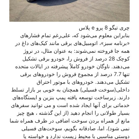
چری تیگو 8 پرو e پلاس
بنابراین معلوم می‌شود که، علی‌رغم تمام فشارهای
«برنامه سبز»، اتومبیل‌های برقی مانند کیک‌های داغ در
همه جا فروخته نمی‌شوند: به عنوان مثال، در نروژ
کوچک 28 درصد از فروش را، خودرو برقی تشکیل
می‌دهند. ناوگان خودرو کاملاً پیشرفته در ایالات متحده
تنها 7.7 درصد از مجموع فروش را خودروهای برقی
تشکیل می‌دهند. خودروهای با موتور احتراق
داخلی(سوخت فسیلی) همچنان به خوبی بر بازار تسلط
دارند. زیرساخت توسعه یافته پمپ بنزین و ایستگاه‌های
خدماتی برای آنها ایجاد شده است و می توانید سفرهای
بسیار طولانی را انجام دهید (از این گذشته ، هیچ چیز
مانع از همراه بردن سوخت اضافی در ظرف همراه شما
نمی شود)، اما، صادقانه بگویم، سوخت‌های فسیلی
دوستی مناسبی با محیط زیست ندارد و خواسته یا