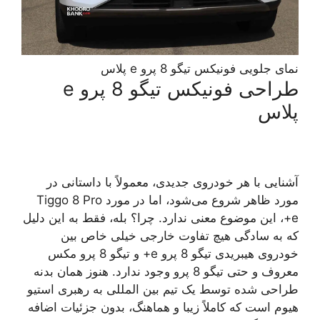
نمای جلویی فونیکس تیگو 8 پرو e پلاس
طراحی فونیکس تیگو 8 پرو e
پلاس
آشنایی با هر خودروی جدیدی، معمولاً با داستانی در
مورد ظاهر شروع می‌شود، اما در مورد Tiggo 8 Pro
e+، این موضوع معنی ندارد. چرا؟ بله، فقط به این دلیل
که به سادگی هیچ تفاوت خارجی خیلی خاص بین
خودروی هیبریدی تیگو 8 پرو e+ و تیگو 8 پرو مکس
معروف و حتی تیگو 8 پرو وجود ندارد. هنوز همان بدنه
طراحی شده توسط یک تیم بین المللی به رهبری استیو
هیوم است که کاملاً زیبا و هماهنگ، بدون جزئیات اضافه