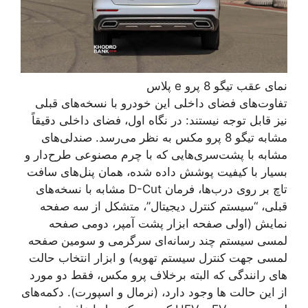
نمای عقب تیگو 8 پرو e پلاس
تفاوت‌های فضای داخلی این خودرو با نسخه‌های قبلی
نیز قابل توجه نیستند: در نگاه اول، فضای داخلی دقیقاً
مشابه تیگو 8 پرو مکس به نظر می‌رسد. صندلی‌های
مشابه با پشت‌سری‌هایی که با چرم مصنوعی طرح‌دار و
بسیار با کیفیت پوشش داده شده، همان پنل‌های سافت
تاچ بر روی درب‌ها، فرمان D-Cut مشابه با نسخه‌های
قبلی، “سیستم کنترل دیجیتال”، متشکل از سه صفحه
نمایش (اولی صفحه ابزار پشت آمپر، دومی صفحه
لمسی سیستم چند رسانه‌ای سرگرمی و سومین صفحه
لمسی جهت کنترل سیستم تهویه) و ابزار انتخاب حالت
های رانندگی که البته برخلاف پرو مکس، فقط دو مورد
از این حالت ها وجود دارد، (نرمال و اسپورت). دکمه‌های