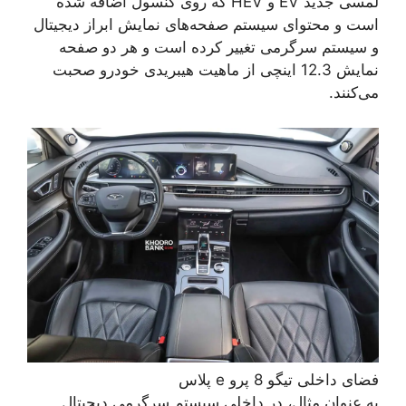
لمسی جدید EV و HEV که روی کنسول اضافه شده
است و محتوای سیستم صفحه‌های نمایش ابراز دیجیتال
و سیستم سرگرمی تغییر کرده است و هر دو صفحه
نمایش 12.3 اینچی از ماهیت هیبریدی خودرو صحبت
می‌کنند.
فضای داخلی تیگو 8 پرو e پلاس
به عنوان مثال، در داخلی سیستم سرگرمی دیجیتال