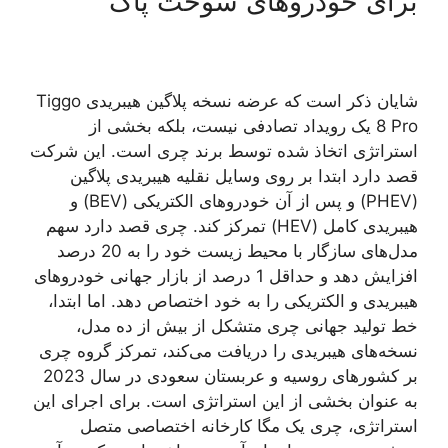
برای خودروهای سوخت پاک
شایان ذکر است که عرضه نسخه پلاگین هیبریدی Tiggo
8 Pro یک رویداد تصادفی نیست، بلکه بخشی از
استراتژی اتخاذ شده توسط برند چری است. این شرکت
قصد دارد ابتدا بر روی وسایل نقلیه هیبریدی پلاگین
(PHEV) و پس از آن خودروهای الکتریکی (BEV) و
هیبریدی کامل (HEV) تمرکز کند. چری قصد دارد سهم
مدل‌های سازگار با محیط زیست خود را به 20 درصد
افزایش دهد و حداقل 1 درصد از بازار جهانی خودروهای
هیبریدی و الکتریکی را به خود اختصاص دهد. اما ابتدا،
خط تولید جهانی چری متشکل از بیش از ده مدل،
نسخه‌های هیبریدی را دریافت می‌کند، تمرکز گروه چری
بر کشورهای روسیه و عربستان سعودی در سال 2023
به عنوان بخشی از این استراتژی است. برای اجرای این
استراتژی، چری یک مگا کارخانه اختصاصی متصل