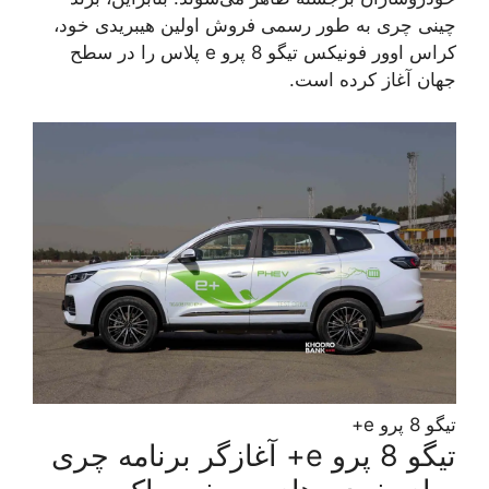
چینی چری به طور رسمی فروش اولین هیبریدی خود،
کراس اوور فونیکس تیگو 8 پرو e پلاس را در سطح
جهان آغاز کرده است.
تیگو 8 پرو e+
تیگو 8 پرو e+ آغازگر برنامه چری