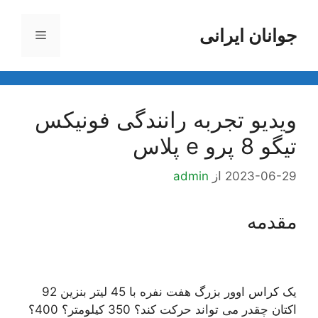
رش
ه
جوانان ایرانی
فهرست
حتوا
ویدیو تجربه رانندگی فونیکس
تیگو 8 پرو e پلاس
2023-06-29
از
admin
مقدمه
یک کراس اوور بزرگ هفت نفره با 45 لیتر بنزین 92
اکتان چقدر می تواند حرکت کند؟ 350 کیلومتر؟ 400؟