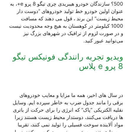
500؟ سازندگان خودرو هیبریدی چری تیگو 8 پرو e+، به
عنوان اولین خودرو خط تولید خودروهای “دوست دار
محیط زیست” این برند ، قول می دهند که مسافت
1000 کیلومتر در کوهستان به هیچ وجه محدودیت نیست
و در صورت لزوم از ترافیک در شهرهای بزرگ نیز
می‌توانید عبور کنید.
ویدیو تجربه رانندگی فونیکس تیگو
8 پرو e پلاس
در سال های اخیر، همه ما مزایا و معایب خودروهای
برقی را مانند جدول ضرب به خاطر سپرده ایم. وسایل
نقلیه الکتریکی “پاک” که انرژی را برای حرکت از باتری
ها دریافت می‌کنند، دوستدار محیط زیست هستند زیرا
مواد آلاینده سوخت فسیلی را تولید نمی کنند، تقریبا