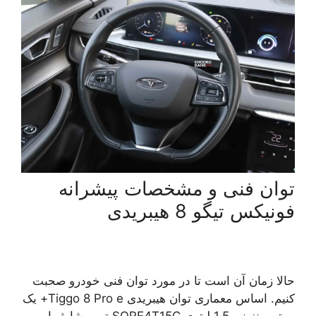
توان فنی و مشخصات پیشرانه
فونیکس تیگو 8 هیبریدی
حالا زمان آن است تا در مورد توان فنی خودرو صحبت
کنیم. اساس معماری توان هیبریدی Tiggo 8 Pro e+ یک