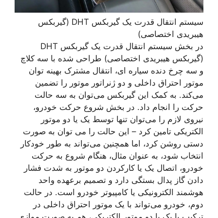
سیستم انتقال قدرت یک گیربکس DHT (گیربکس
هیبریدی اختصاصی)
در بخش سیستم انتقال قدرت یک گیربکس DHT
(گیربکس هیبریدی اختصاصی) طراحی شده با سه کلاچ
و سه چرخ دنده سیاره ای، انتقال مشترک بهینه توان
موتور احتراق داخلی و دو ژنراتور موتور را تضمین
می‌کند. به کمک این گیربکس می‌توان به سه حالت
حرکت را انجام داد. در بخش شروع حرکت خودرو،
نیروی لازم را می‌توان تنها توسط یک یا دو موتور
الکتریکی تامین کرد – این حالت را می توان به صورت
دستی روشن کرد، اما همچنین می‌تواند به طور خودکار
انتخاب شود، به عنوان مثال، هنگام شروع به حرکت
خودرو، اتصال یک یا کارکردن دو موتور به شدت فشار
دادن گاز پدال بستگی دارد و تصمیم برعهده واحد
هوشمند الکترونیکی یا کامپیوتر خودرو است. در حالت
دوم، خودرو می‌تواند با یک موتور احتراق داخلی در
ترکیب با یک یا دو موتور الکتریکی، هم به صورت موازی