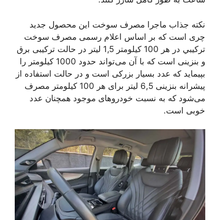
نکته جذاب ماجرا مصرف سوخت این محصول جدید
چری است که بر اساس اعلام رسمی ﻣﺼﺮﻑ ﺳﻮﺧﺖ
ﺗﺮﻛﻴﺒﻲ در هر 100 کیلومتر 1,5 لیتر در حالت ترکیبی برق
و بنزینی است که با آن می‌تواند حدود 1000 کیلومتر را
بپیماید که عدد بسیار بزرکی است و در حالت استفاده از
پیشرانه بنزینی 6,5 لیتر برای هر 100 کیلومتر مصرف
می‌شود که به نسبت خودروهای موجود همچنان عدد
خوبی است.