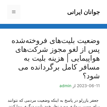
رش
ه
جوانان ایرانی
فهرست
حتوا
وضعیت بلیت‌های فروخته‌شده
پس از لغو مجوز شرکت‌های
هواپیمایی | هزینه بلیت به
مسافر کامل برگردانده می
شود؟
2023-06-11
از
admin
جعفر یازرلو در پاسخ به اینکه وضعیت مردمی که نتوانند
برای مسیر پروازی مورد نظر خود بلیت دیگری پیدا کنند،