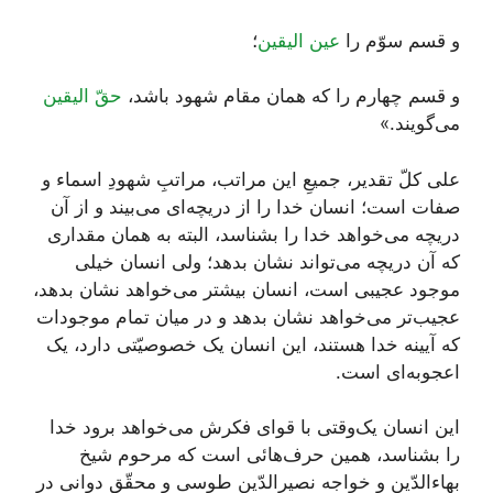
و قسم سوّم را
عین الیقین
؛
و قسم چهارم را که همان مقام شهود باشد،
حقّ الیقین
می‌گویند.»
علی کلّ تقدیر، جمیعِ این مراتب، مراتبِ شهودِ اسماء و
صفات است؛ انسان خدا را از دریچه‌ای می‌بیند و از آن
دریچه می‌خواهد خدا را بشناسد، البته به همان مقداری
که آن دریچه می‌تواند نشان بدهد؛ ولی انسان خیلی
موجود عجیبی است، انسان بیشتر می‌خواهد نشان بدهد،
عجیب‌تر می‌خواهد نشان بدهد و در میان تمام موجودات
که آیینه خدا هستند، این انسان یک خصوصیّتی دارد، یک
اعجوبه‌ای است.
این انسان یک‌وقتی با قوای فکرش می‌خواهد برود خدا
را بشناسد، همین حرف‌هائی است که مرحوم شیخ
بهاءالدّین و خواجه نصیرالدّین طوسی و محقّق دوانی در