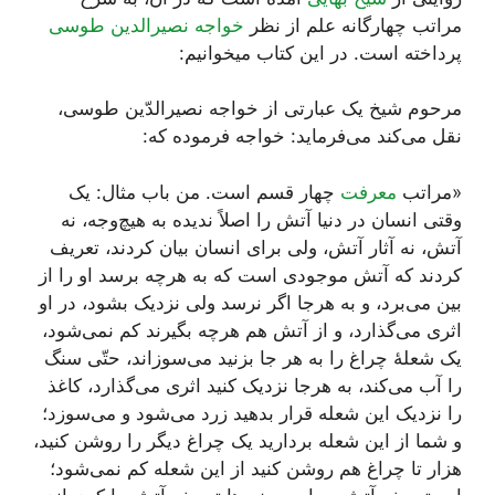
مراتب چهارگانه علم از نظر
خواجه نصیرالدین طوسی
پرداخته است. در این کتاب میخوانیم:
مرحوم شیخ یک عبارتی از خواجه نصیرالدّین طوسی،
نقل می‌کند می‌فرماید: خواجه فرموده که:
«مراتب
معرفت
چهار قسم است. من باب مثال: یک
وقتی انسان در دنیا آتش را اصلاً ندیده به هیچ‌وجه، نه
آتش، نه آثار آتش، ولی برای انسان بیان کردند، تعریف
کردند که آتش موجودی است که به هرچه برسد او را از
بین می‌برد، و به هر‌جا اگر نرسد ولی نزدیک بشود، در او
اثری می‌گذارد، و از آتش هم هرچه بگیرند کم نمی‌شود،
یک شعلۀ چراغ را به هر جا بزنید می‌سوزاند، حتّی سنگ
را آب می‌کند، به هرجا نزدیک کنید اثری می‌گذارد، کاغذ
را نزدیک این شعله قرار بدهید زرد می‌شود و می‌سوزد؛
و شما از این شعله بردارید یک چراغ دیگر را روشن کنید،
هزار تا چراغ هم روشن کنید از این شعله کم نمی‌شود؛