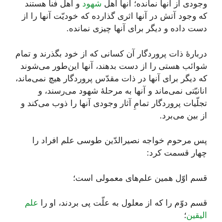
وجودی از آنها نمانده؛ آنها اهل
شهود
و اهل فنا هستند
که وجود آتش در آنها اثری گذارده که خودیّت آنها را از
دست داده و دیگر برای آنها چیزی نمانده.
دربارۀ ذات پروردگار آن کسانی که از خود بگذرند و تمام
شوائب هستی را از دست بدهند، آنها این‌طور می‌شوند
که دیگر برای آنها در ذات مقدّس پروردگار هیچ نمی‌ماند،
انانیّتی نمی‌ماند و آنها به مرحلۀ شهود می‌رسند، و
تجلّیات پروردگار تمامِ آثار وجودی آنها را ذوب می‌کند و
از بین می‌برد.
پس مرحوم خواجه نصیرالدّین طوسی علم افراد را
چهار قسمت کرد:
قسم اوّل همین علم‌های معمولی است؛
قسم دوّم را که از معلول به علّت پی بردند، او را
علم
الیقین
؛