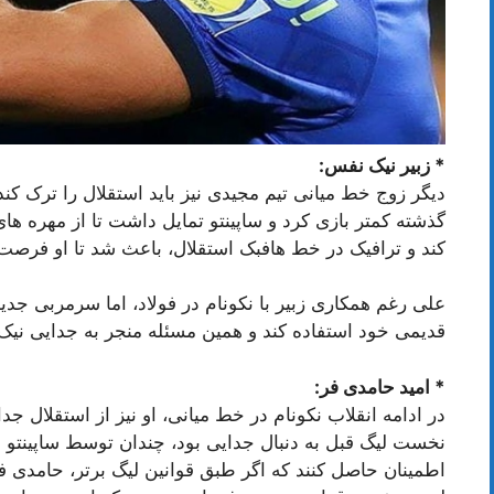
* زبیر نیک نفس:
دیگر زوج خط میانی تیم مجیدی نیز باید استقلال را ترک کن
گذشته کمتر بازی کرد و ساپینتو تمایل داشت تا از مهره ه
کند و ترافیک در خط هافبک استقلال، باعث شد تا او فرصت 
علی رغم همکاری زبیر با نکونام در فولاد، اما سرمربی جدید
قدیمی خود استفاده کند و همین مسئله منجر به جدایی ن
* امید حامدی فر:
در ادامه انقلاب نکونام در خط میانی، او نیز از استقلال 
نخست لیگ قبل به دنبال جدایی بود، چندان توسط ساپینتو به 
اطمینان حاصل کنند که اگر طبق قوانین لیگ برتر، حامدی فر 