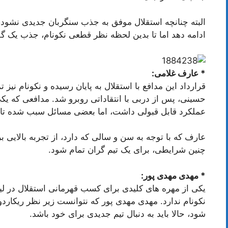
البته چنانچه استقلال موفق به جذب سنگربان جدیدی نشود،
ادامه دهد اما تا بدین لحظه نظر قطعی نکونام، جذب یک گ
* عارف غلامی:
قرارداد این مدافع با استقلال به پایان رسیده و نکونام نیز ت
حسینی، پس از دربی با انتقاداتی روبرو شد. مدافعی که یک
عملکرد قابل قبولی داشت، اما بعضی مسائل سبب شده تا او
عارف که با توجه به سن و سالی که دارد، از تجربه بالایی 
چنین شرایطی، برای یک تیم گران تمام شود.
* مهدی مهدی پور:
یکی از مهره های کلیدی برای کسب قهرمانی استقلال در ل
نکونام ندارد. مهدی مهدی پور که نتوانست زیر نظر ریکاردو
شود، حالا باید به دنبال تیم جدیدی برای خود باشد.