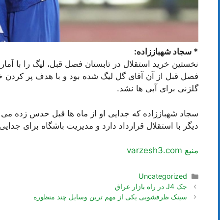
* سجاد شهباززاده:
نخستین خرید استقلال در تابستان فصل قبل، لیگ را با آمار 
فصل قبل از آن آقای گل لیگ شده بود و با هدف پر کردن خلأ
گلزنی برای آبی ها نشد.
سجاد شهباززاده که جدایی او از ماه ها قبل حدس زده می
دیگر با استقلال قرارداد دارد و مدیریت باشگاه برای جدایی ت
منبع varzesh3.com
دسته‌ها
Uncategorized
ناوبری
جک J4 در راه بازار عراق
نوشته‌ها
سینک ظرفشویی یکی از مهم ترین وسایل چند منظوره