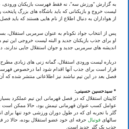
به گزارش “ورزش سه”، نه فقط فهرست بازیکنان ورودی، بلک
لیست خروج و بازیکنانی که باید باشگاه های بزرگ پایتخت ر
از هواداران به دنبال اطلاع از نام هایی هستند که باید فصل 
پس از انتخاب جواد نکونام به عنوان سرمربی استقلال، بسی
او برای جذب بازیکنان جدید و البته لیست خروجی این تیم ه
اندیشه های سرمربی جدید و جوان استقلال جایی ندارند، در
درباره لیست ورودی استقلال، گمانه زنی های زیادی مطرح 
قرار است برای جذب آنها اقدام شود اما درخصوص فهرست
فصل بعد در این تیم نباشند نیز اطلاعاتی منتشر شده که آن 
* سیدحسین حسینی:
کاپیتان استقلال که در فصل قهرمانی این تیم عملکرد بسیا
عوامل کسب عنوان قهرمانی تیمش بود، حالا ممکن است به
گلر با تجربه ای که در طول دوران ورزشی خود تنها برای 
سالهای
فوتبال
حرفه ای خود عضو استقلال بوده، حالا در فه
جذب یک گلر جدید است.