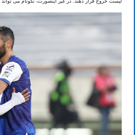
لیست خروج قرار دهند. در غیر اینصورت، نکونام می تواند 