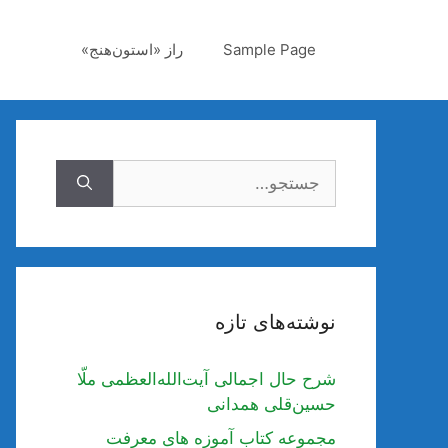
رش
ه
Sample Page
راز «استون‌هنج»
حتوا
جستجوی
نوشته‌های تازه
شرح حال اجمالی آیت‌الله‌العظمی ملّا
حسین‌قلی همدانی
مجموعه کتاب آموزه های معرفت