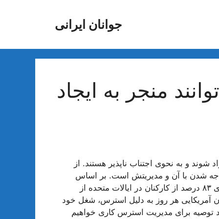
جوانان ایرانی
نند منجر به ایجاد
د شوند و به نحوی اجتناب ناپذیر هستند. از
واجه شدن با آن و مدیریتش است. بر اساس
گزارش موسسه استرس آمریکا (AIS)، در سال ۲۰۲۲ میلادی ۸۳ درصد از کارکنان در ایالات متحده از
ن آمریکایی هر روز به دلیل استرس، شغل خود
ند توصیه برای مدیریت استرس کاری خواهیم