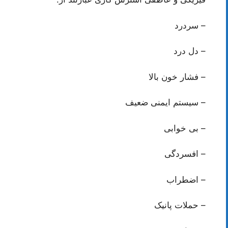
– سردرد
– دل درد
– فشار خون بالا
– سیستم ایمنی ضعیف
– بی خوابی
– افسردگی
– اضطراب
– حملات پانیک