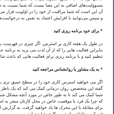
مسوولیت‌های اضافی به این معنا نیست که شما نسبت به د
آن این است که شما مراقبت از خود را در اولویت قرار می‌
و سپس می‌توانید با افزایش اعتماد به نفس به درخواست‌های
* برای خود برنامه ریزی کنید
در طول یک هفته کاری پر استرس، اگر چیزی در فهرست برنام
بنابراین فعالیت هایی را که از آن لذت می برید به برنامه خ
تنظیم کنید و با برنامه ریزی برای فعالیت هایی که باعث ش
* به یک مشاور یا روانشناس مراجعه کنید
اگر می خواهید استرس کاری خود را در سطح عمیق تری بررس
گفته این متخصص، روان درمانی کمک می کند که یک ناظر خا
شما کمک می کند تا به طور خاص در مورد آنچه مشکل شما
که چرا یک فرد یا موقعیت خاص در محل کارتان منجر به ا
برای مقابله با این محرک ها یاد خواهید گرفت. به گزارش ا
فیزیکی و عاطفی استرس کاری عبارتند از: