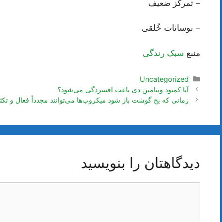
– تمرکز ضعیف
– نوسانات خُلقی
منبع
سبک رندگی
دسته‌ها
Uncategorized
ناوبری
آیا کمبود ویتامین دی باعث افسردگی می‌شود؟
نوشته‌ها
زمانی که یخ گوشت باز شود میکروب‌ها می‌توانند مجدداً فعال و تکث
دیدگاهتان را بنویسید
دیدگاه