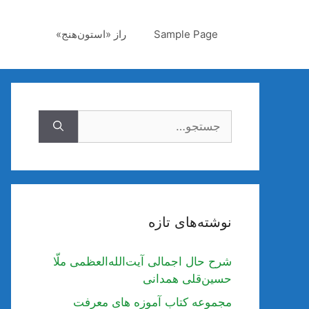
رش
ه
Sample Page
راز «استون‌هنج»
حتوا
جستجوی
نوشته‌های تازه
شرح حال اجمالی آیت‌الله‌العظمی ملّا
حسین‌قلی همدانی
مجموعه کتاب آموزه های معرفت