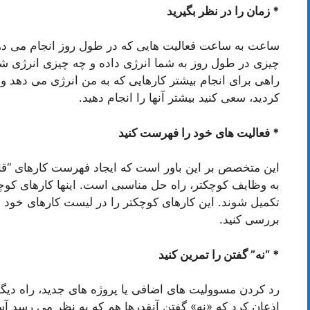
* زمان را در نظر بگیرید
ساعت به ساعت فعالیت هایی که در طول روز انجام می دهی
چیزی در طول روز به شما انرژی داده و چه چیزی انرژی شم
راهی برای انجام بیشتر کارهایی که به من انرژی می دهد وجو
کردید، سعی کنید بیشتر آنها را انجام دهید.
* فعالیت های خود را فهرست کنید
این متخصص بر این باور است که ایجاد فهرست کارهای “قاب
به وظایف کوچکتر، راه حل مناسبی است. اینها کارهای کوچ
تکمیل شوند. این کارهای کوچکتر را در لیست کارهای خود قرار
بررسی کنید.
* “نه” گفتن را تمرین کنید
رد کردن مسوولیت های اضافی یا پروژه های جدید، راه 
اذعان کرد که «نه» گفتن آنقدرها هم که به نظر می رسد آس