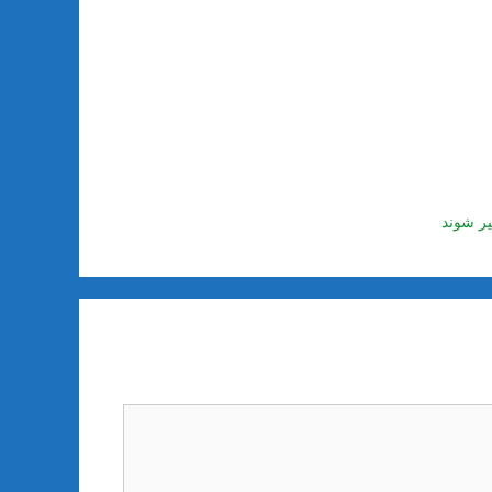
یر شوند