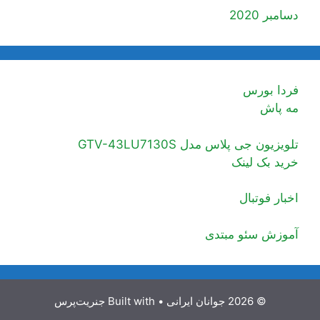
دسامبر 2020
فردا بورس
مه پاش
تلویزیون جی پلاس مدل GTV-43LU7130S
خرید بک لینک
اخبار فوتبال
آموزش سئو مبتدی
© 2026 جوانان ایرانی
• Built with
جنریت‌پرس