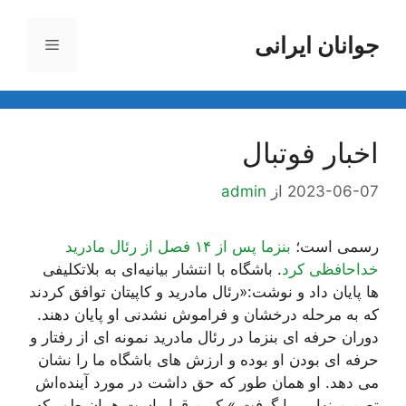
رش
ه
جوانان ایرانی
فهرست
حتوا
اخبار فوتبال
2023-06-07
از
admin
رسمی است؛
بنزما پس از ۱۴ فصل از رئال مادرید
خداحافظی کرد
. باشگاه با انتشار بیانیه‌ای به بلاتکلیفی
ها پایان داد و نوشت:«رئال مادرید و کاپیتان توافق کردند
که به مرحله درخشان و فراموش نشدنی او پایان دهند.
دوران حرفه ای بنزما در رئال مادرید نمونه ای از رفتار و
حرفه ای بودن او بوده و ارزش های باشگاه ما را نشان
می دهد. او همان طور که حق داشت در مورد آینده‌اش
تصمیم نهایی را گرفت.» کریم قرار است همان طور که