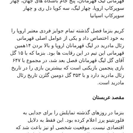
قهرمانی لیگ قهرمانان، پنج جام باشگاه های جهان، چهار
سوپرکاپ اروپا، چهار لیگ، سه کوپا دل ری و چهار
سوپرکاپ اسپانیا
کریم بنزما فصل گذشته تمام جوایز فردی معتبر اروپا را
به خود اختصاص داد و یکی از عوامل اصلی قهرمانی
رئال مادرید در لیگ قهرمانان اروپا و بالا بردن ۱۴همین
قهرمانی این تیم در این رقابت ها بود. بنزما که با ۱۵ گل
آقای گل لیگ قهرمانان فصل بعد شد، در مجموع با ۶۴۷
بازی پنجمین بازیکنی است که بیشترین بازی را در تاریخ
رئال مادرید دارد و با ۳۵۳ گل دومین گلزن تاریخ رئال
مادرید است.
مقصد عربستان
بنزما در روزهای گذشته تمایلش را برای جدایی به
فلورنتینو پرز اعلام کرده بود. این فقط به دلایل
اقتصادی نیست. موقعیت شخصی او نیز باعث شد که