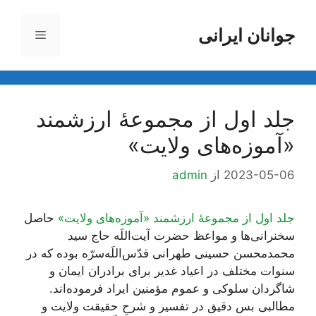
رش
ه
جوانان ایرانی
فهرست
حتوا
جلد اول از مجموعۀ ارزشمند
«آموزه‌های ولایت»
2023-05-06
از
admin
جلد اول از مجموعۀ ارزشمند «آموزه‌های ولایت»
حاصل
سخنرانی‌ها و مواعظ حضرت آیت‌اللَه حاج سید
محمدمحسن حسینی طهرانی قدّس‌اللَه‌سرّه بوده که در
سنوات مختلف در اعیاد غدیر برای برادران ایمان و
شاگردان سلوکی و عموم مؤمنین ایراد فرموده‌اند.
مطالبی بس دقیق در تفسیر و شرحِ حقیقت ولایت و