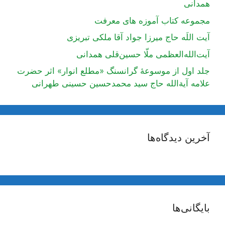
همدانی
مجموعه کتاب آموزه های معرفت
آیت اللَه حاج میرزا جواد آقا ملکی تبریزی
آیت‌الله‌العظمی ملّا حسین‌قلی همدانی
جلد اول از موسوعۀ گرانسنگ «مطلع انوار» اثر حضرت
علامه آیة‌الله حاج سید محمدحسین حسینی طهرانی
آخرین دیدگاه‌ها
بایگانی‌ها