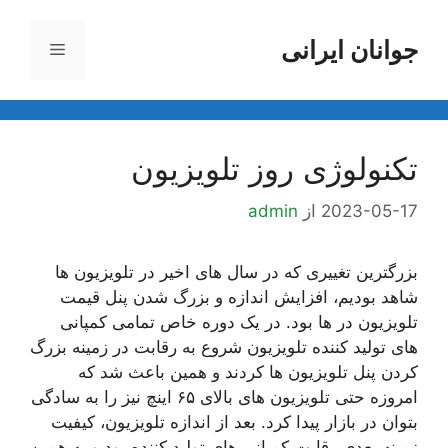
رش
ه
جوانان ایرانی
فهرست
حتوا
تکنولوژی روز تلویزیون
2023-05-17
از
admin
بزرگترین تغییری که در سال های اخیر در تلویزیون ها
شاهد بودیم، افزایش اندازه و بزرگ شدن پنل قیمت
تلویزیون در ها بود. در یک دوره خاص تمامی کمپانی
های تولید کننده تلویزیون شروع به رقابت در زمینه بزرگ
کردن پنل تلویزیون ها کردند و همین باعث شد که
امروزه حتی تلویزیون های بالای ۶۵ اینچ نیز را به سادگی
بتوان در بازار پیدا کرد. بعد از اندازه تلویزیون، کیفیت
زمینه بعدی رقابت کمپانی های تولید کننده بود و به همین