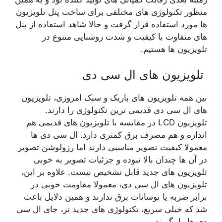
منظور تکنولوژی های مختلفی برای ساخت پنل تلویزیون
ها مورد استفاده قرار گرفت و حالا شاهد استفاده از پنل
های متفاوت با کیفیت و شدت روشنایی متنوع در
تلویزیون ها هستیم.
تلویزیون های ال سی دی
بین همه تلویزیون های باریک و سبک امروزی، تلویزیون
های ال سی دی قدیمی ترین تکنولوژی را دارند.
تلویزیون LCD در مقایسه با تلویزیون های قدیمی هم
اندازه و هم مصرف برق کمتری دارد. ال سی دی ها
معمولا کیفیت تصویر مناسبی دارند اما رزولوشن تصویر
در آن ها چندان بالا نبوده و جزئیات تصویر به خوبی
تلویزیون های جدید قابل تشخیص نیست. علاوه بر این،
تلویزیون های ال سی دی، معمولا مقاومت خوبی در
برابر ضربه یا نوسانات برق ندارند و همین دلایل باعث
شد که خیلی سریع، تکنولوژی های جدید تر، جای ال سی
دی ها را بگیرند.