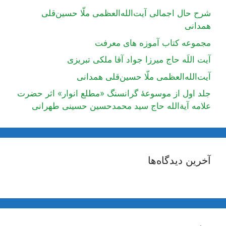
شرح حال اجمالی آیت‌الله‌العظمی ملّا حسین‌قلی
همدانی
مجموعه کتاب آموزه های معرفت
آیت اللَه حاج میرزا جواد آقا ملکی تبریزی
آیت‌الله‌العظمی ملّا حسین‌قلی همدانی
جلد اول از موسوعۀ گرانسنگ «مطلع انوار» اثر حضرت
علامه آیة‌الله حاج سید محمدحسین حسینی طهرانی
آخرین دیدگاه‌ها