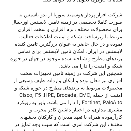
شرکت افزار پرداز هوشمند سورنا از بدو تاسیس به
صورت کاملا تخصصی در زمینه تامین لایسنس اورجینال
برای محصولات مختلف نرم افزاری و سخت افزاری
مرتبط با زیرساخت شبکه و امنیت اطلاعات فعالیت
نموده و در حال حاضر به عنوان بزرگترین تامین کننده
لایسنس در ایران، امکان تامین لایسنس برای تمامی
برندهای مطرح و شناخته شده موجود در جهان در حوزه
شبکه و امنیت را دارا می باشد.
همچنین این شرکت در زمینه تامین تجهیزات سخت
افزاری نیز فعال بوده و امکان واردات طیف وسیعی از
محصولات مربوط به برندهای مطرح در حوزه شبکه و
امنیت از جمله Cisco, F5 ,HPE, Brocade, EMC,
Fortinet, PaloAlto را دارا می باشد. باور به رویکرد
مشتری مداری، در اختیار داشتن کادر مجرب و
کارآزموده همراه با تعهد مدیران و کارکنان بخشهای
مختلف این شرکت امری است که سبب وجه تمایز در