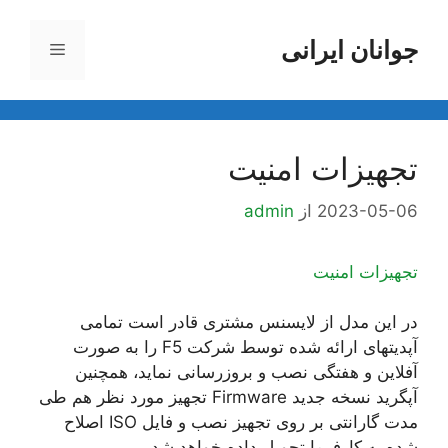
رش
ه
جوانان ایرانی
فهرست
حتوا
تجهیزات امنیت
2023-05-06
از
admin
تجهیزات امنیت
در این مدل از لایسنس مشتری قادر است تمامی
آپدیتهای ارائه شده توسط شرکت F5 را به صورت
آفلاین و هفتگی نصب و بروزرسانی نماید، همچنین
آپگرید نسخه جدید Firmware تجهیز مورد نظر هم طی
مدت گارانتی بر روی تجهیز نصب و فایل ISO اصلاح
شده به کارفرما تحویل داده خواهد شد.