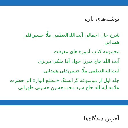
نوشته‌های تازه
شرح حال اجمالی آیت‌الله‌العظمی ملّا حسین‌قلی
همدانی
مجموعه کتاب آموزه های معرفت
آیت اللَه حاج میرزا جواد آقا ملکی تبریزی
آیت‌الله‌العظمی ملّا حسین‌قلی همدانی
جلد اول از موسوعۀ گرانسنگ «مطلع انوار» اثر حضرت
علامه آیة‌الله حاج سید محمدحسین حسینی طهرانی
آخرین دیدگاه‌ها