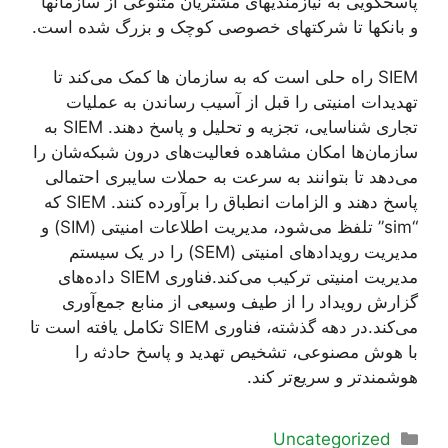
پاسخگویی به نیازمندیهای مشتریان متنوعی از سازمانها
و بانکها تا شرکتهای خصوصی کوچک و بزرگ شده است.
SIEM راه حلی است که به سازمان ها کمک می‌کند تا
تهدیدات امنیتی را قبل از آسیب رساندن به عملیات
تجاری شناسایی، تجزیه و تحلیل و پاسخ دهند. SIEM به
سازمان‌ها امکان مشاهده فعالیت‌های درون شبکه‌شان را
می‌دهد تا بتوانند به سرعت به حملات سایبری احتمالی
پاسخ دهند و الزامات انطباق را برآورده کنند. SIEM که
“sim” تلفظ می‌شود، مدیریت اطلاعات امنیتی (SIM) و
مدیریت رویدادهای امنیتی (SEM) را در یک سیستم
مدیریت امنیتی ترکیب می‌کند.فناوری SIEM داده‌های
گزارش رویداد را از طیف وسیعی از منابع جمع‌آوری
می‌کند.در دهه گذشته، فناوری SIEM تکامل یافته است تا
با هوش مصنوعی، تشخیص تهدید و پاسخ حادثه را
هوشمندتر و سریع‌تر کند.
دسته‌ها
Uncategorized