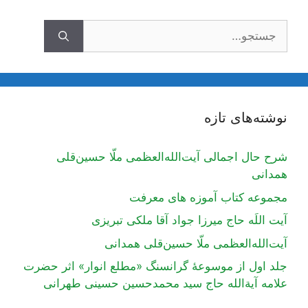
ستجوی
نوشته‌های تازه
شرح حال اجمالی آیت‌الله‌العظمی ملّا حسین‌قلی
همدانی
مجموعه کتاب آموزه های معرفت
آیت اللَه حاج میرزا جواد آقا ملکی تبریزی
آیت‌الله‌العظمی ملّا حسین‌قلی همدانی
جلد اول از موسوعۀ گرانسنگ «مطلع انوار» اثر حضرت
علامه آیة‌الله حاج سید محمدحسین حسینی طهرانی