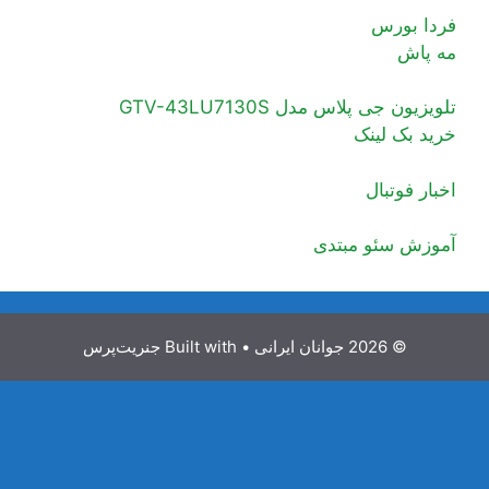
فردا بورس
مه پاش
تلویزیون جی پلاس مدل GTV-43LU7130S
خرید بک لینک
اخبار فوتبال
آموزش سئو مبتدی
© 2026 جوانان ایرانی
• Built with
جنریت‌پرس