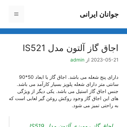
جوانان ایرانی
فهرست
ا
اجاق گاز آلتون مدل IS521
2023-05-21
از
admin
دارای پنج شعله می باشد. اجاق گاز با ابعاد 50*90
سانتی متر دارای شعله پلوپز بسیار کارآمد می باشد.
جنس اجاق گاز استیل می باشد. یکی دیگر از ویژگی
های این اجاق گاز وجود روکش روغن گیر لعابی است که
به راحتی تمیز می شود.
اجاق گاز رومیزی آلتون مدل IS519