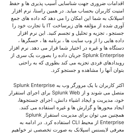
اقدامات ضروری جهت شناسایی آسیب پذیری ها و حفظ
امنیت کاربران بحساب میاید. در همین راستا، نرم افزار
اسپلانک به شما این امکان را می دهد که داده های جمع
آوری شده از مؤلفه های زیرساخت IT یا تجارت خود را
جستجو ، تجزیه و تحلیل و تجسم کنید. این نرم افزار
داده هایی را از وب سایت ها ، برنامه ها ، حسگرها ،
دستگاه ها و غیره در اختیار شما قرار می دهد. نرم افزار
Splunk Enterprise جریان داده را بصورت یک سری از
رویدادهای فردی تجزیه می کند بطوری که به راحتی
بتوان آنها را مشاهده و جستجو کرد.
اکثر کاربران با یک مرورگر وب به Splunk Enterprise
متصل می شوند و از Splunk Web برای اجرای استقرار
خود، مدیریت و ایجاد اشیاء دانش، اجرای جستجوها،
ایجاد محورها و گزارش ها و غیره استفاده می کنند.
همچنین می توان برای مدیریت استقرار Splunk
Enterprise از محیط CLI استفاده کرد. در ادامه به
معرفی لایسنس اسپلانک به صورت تخصصی تر خواهیم