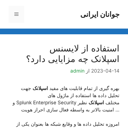
رش
ه
جوانان ایرانی
فهرست
حتوا
استفاده از لایسنس
اسپلانک چه مزایایی دارد؟
2023-04-14
از
admin
بهره گیری از تمام قابلیت های مفید
اسپلانک
جهت
تحلیل داده ها استفاده از ماژول های
مختلف
اسپلانک
نظیر Splunk Enterprise Security و
… امنیت بالاتر به واسطه فعال سازی احراز هویت
امروزه تحلیل داده ها و وقایع شبکه ها بعنوان یکی از