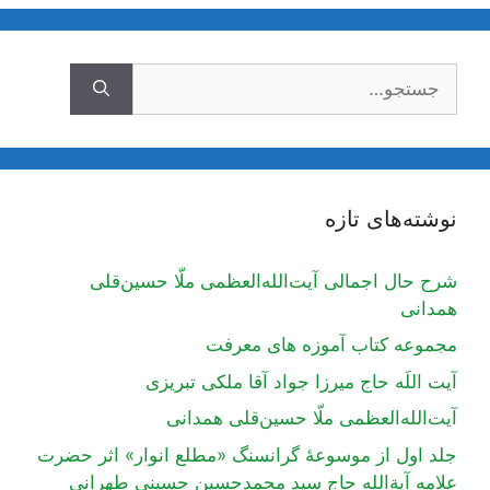
جستجوی
نوشته‌های تازه
شرح حال اجمالی آیت‌الله‌العظمی ملّا حسین‌قلی
همدانی
مجموعه کتاب آموزه های معرفت
آیت اللَه حاج میرزا جواد آقا ملکی تبریزی
آیت‌الله‌العظمی ملّا حسین‌قلی همدانی
جلد اول از موسوعۀ گرانسنگ «مطلع انوار» اثر حضرت
علامه آیة‌الله حاج سید محمدحسین حسینی طهرانی