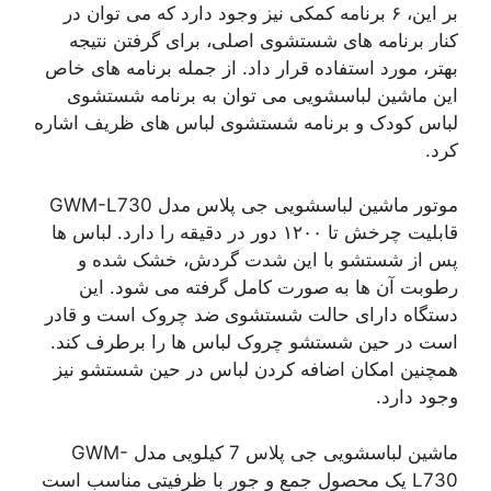
بر این، ۶ برنامه کمکی نیز وجود دارد که می توان در
کنار برنامه های شستشوی اصلی، برای گرفتن نتیجه
بهتر، مورد استفاده قرار داد. از جمله برنامه های خاص
این ماشین لباسشویی می توان به برنامه شستشوی
لباس کودک و برنامه شستشوی لباس های ظریف اشاره
کرد.
موتور ماشین لباسشویی جی پلاس مدل GWM-L730
قابلیت چرخش تا ۱۲۰۰ دور در دقیقه را دارد. لباس ها
پس از شستشو با این شدت گردش، خشک شده و
رطوبت آن ها به صورت کامل گرفته می شود. این
دستگاه دارای حالت شستشوی ضد چروک است و قادر
است در حین شستشو چروک لباس ها را برطرف کند.
همچنین امکان اضافه کردن لباس در حین شستشو نیز
وجود دارد.
ماشین لباسشویی جی پلاس 7 کیلویی مدل GWM-
L730 یک محصول جمع و جور با ظرفیتی مناسب است