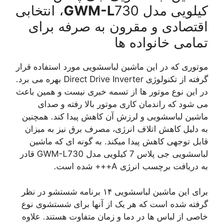
کیلویی مدل
GWM-L
730، انتخابی
اقتصادی و مقرون به صرفه برای
تمامی خانواده ها
موتوری که در این ماشین لباسشویی مورد استفاده قرار
گرفته از تکنولوژی Direct Drive Inverter بهره می برد.
در این نوع موتور ها از تسمه خبری نیست و همین باعث
می شود که راندمان کاری موتور بالا رفته و صدای
ماشین لباسشویی و لرزش آن کاهش پیدا کند. همچنین
به دلیل کاهش اتلاف انرژی، مصرف برق نیز به میزان
قابل توجهی کاهش پیدا میکند. به گونه ای که ماشین
لباسشویی جی پلاس 7 کیلویی مدل GWM-L730 قادر
به دریافت برچسب انرژی A+++ شده است.
برای این ماشین لباسشویی ۱۴ برنامه شستشو در نظر
گرفته شده است که هر یک از آنها برای شستشوی نوع
خاصی از لباس ها در دما و زمان متفاوت هستند. علاوه