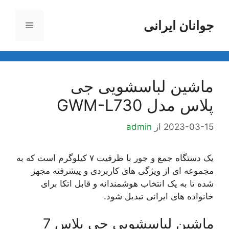
رش
ه
جوانان ایرانی
فهرست
حتوا
ماشین لباسشویی جی
پلاس مدل GWM-L730
2023-03-15
از
admin
یک دستگاه جمع و جور با ظرفیت ۷ کیلوگرم است که به
مجموعه ای از ویژگی های کاربردی و پیشرفته مجهز
شده تا به یک انتخاب هوشمندانه و قابل اتکا برای
خانواده های ایرانی تبدیل شود.
ماشین لباسشویی جی پلاس 7