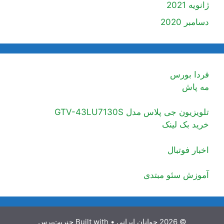
ژانویه 2021
دسامبر 2020
فردا بورس
مه پاش
تلویزیون جی پلاس مدل GTV-43LU7130S
خرید بک لینک
اخبار فوتبال
آموزش سئو مبتدی
© 2026 جوانان ایرانی
• Built with
جنریت‌پرس