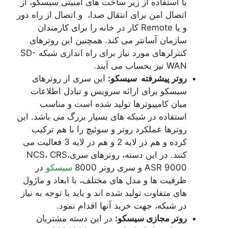
با استفاده از زیر ساخت های امنیتی سیسکو، از
اتصال امن برای انتقال صدا، و اتصال از راه دور
و یا Remote کار در خانه را برای کارمندان
سازمان آسانتر می کند. همچنین این روترهای
کنترلرهای مورد نیاز برای راه اندازی شبکه SD-
WAN نیز بحساب می آیند.
روتر
پیشرفته
سیسکو:
این سری از روترهای
سیسکو برای ارائه سرویس و تبادل اطلاعات
میان کامپیوترها تولید شده است و مناسب
استفاده در شبکه های بسیار بزرگ می باشد. این
روترها عملکرد روتر و سوئیچ را با هم ترکیب
کرده و هم در لایه 2 و هم در لایه 3 فعالیت می
کنند. در این دسته، روترهای سریNCS، CRS،
ASR 9000 و سری روتر 8000
سیسکو
در
ظرفیت ها و مدل های مختلف، با ابعاد و ماژول
های متفاوت تولید شده اند و باید با توجه به نیاز
در شبکه، جهت خرید آنها اقدام نمود.
روتر مجازی سیسکو:
در این دسته مشتریان