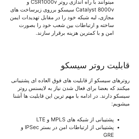
میتوانند با راه اندازی روتر CSR1000v و
Catalyst 8000v سیسکو برروی زیرساخت های
مجازی، لبه شبکه خود را در مقابل تهدیدات ایمن
ساخته و ارتباطات بین شعب خود را بصورت
امن و با کمترین هزینه برقرار سازند.
قابلیت روتر سیسکو
روترهای سیسکو از قابلیت های فوق العاده ای پشتیبانی
میکنند که بعضا برای فعال شدن نیاز به لایسنس روتر
سیسکو دارند. در ادامه با مهم ترین این قابلیت ها آشنا
میشویم:
پشتیبانی از شبکه های MPLS و LTE
پشتیبانی از ارتباطات امن در بستر IPSec و
GRE