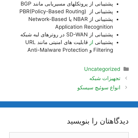
پشتیبانی از پروتکلهای مسیریابی مانند BGP
پشتیبانی از PBR(Policy-Based Routing)
پشتیبانی از NBAR یا Network-Based
Application Recognition
پشتیبانی از SD-WAN در روترهای لبه شبکه
پشتیبانی
از
قابلیت های امنیتی مانند URL
Filtering و Anti-Malware Protection
دسته‌ها
Uncategorized
ناوبری
تجهیزات شبکه
نوشته‌ها
انواع سوئیچ سیسکو
دیدگاهتان را بنویسید
دیدگاه