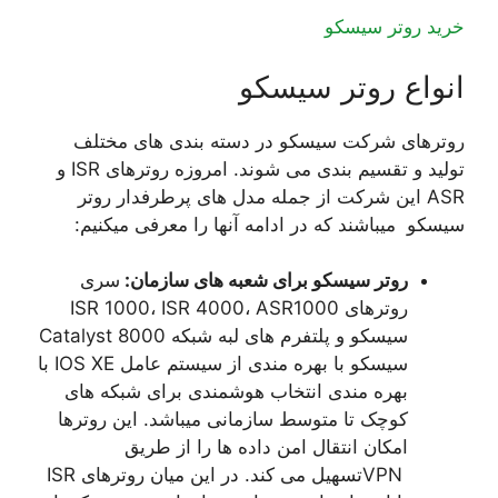
خرید روتر سیسکو
انواع روتر سیسکو
روترهای شرکت سیسکو در دسته بندی های مختلف
تولید و تقسیم بندی می شوند. امروزه روترهای ISR و
ASR این شرکت از جمله مدل های پرطرفدار روتر
سیسکو میباشند که در ادامه آنها را معرفی میکنیم:
روتر سیسکو برای شعبه های سازمان:
سری
روترهای ISR 1000، ISR 4000، ASR1000
سیسکو و پلتفرم های لبه شبکه Catalyst 8000
سیسکو با بهره مندی از سیستم عامل IOS XE با
بهره مندی انتخاب هوشمندی برای شبکه های
کوچک تا متوسط سازمانی میباشد. این روترها
امکان انتقال امن داده ها را از طریق
VPNتسهیل می کند. در این میان روترهای ISR