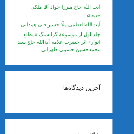
آیت اللَه حاج میرزا جواد آقا ملکی
تبریزی
آیت‌الله‌العظمی ملّا حسین‌قلی همدانی
جلد اول از موسوعۀ گرانسنگ «مطلع
انوار» اثر حضرت علامه آیة‌الله حاج سید
محمدحسین حسینی طهرانی
آخرین دیدگاه‌ها