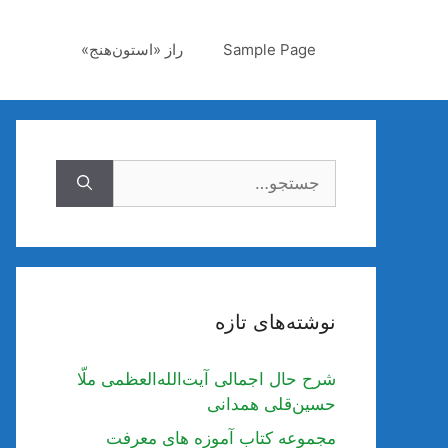
رش
ه
Sample Page
راز «استون‌هنج»
حتوا
جستجوی
نوشته‌های تازه
شرح حال اجمالی آیت‌الله‌العظمی ملّا
حسین‌قلی همدانی
مجموعه کتاب آموزه های معرفت