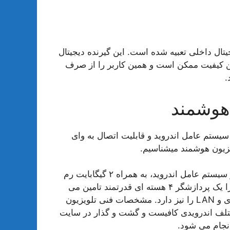
ی پلاس، گیرنده دیجیتال داخلی تعبیه شده است. این گیرنده دیجیتال
رین کیفیت ممکن است و همین کاربر را از صرف
.
ویزیون 50 اینچ را به همراه سیستم عامل اندروید و قابلیت اتصال به وای
ویزیون هوشمند میشناسیم.
تلویزیون 50 اینچ جی پلاس هوشمند دارای آخرین نسخه از سیستم عامل اندروید، به همراه ۲ گیگابایت رم
و ۱۶ گیگابایت حافظه داخلی است که قدرت پردازشی آن را یک پردازشگر ۴ هسته ای قدرتمند تامین می
کند. علاوه بر این قابلیت اتصال به اینترنت از طریق وای فای و LAN را نیز دارد. مشخصات فنی تلویزیون
مختلف اندرویدی کافیست و گشت و گذار در سایت
انجام می شود.