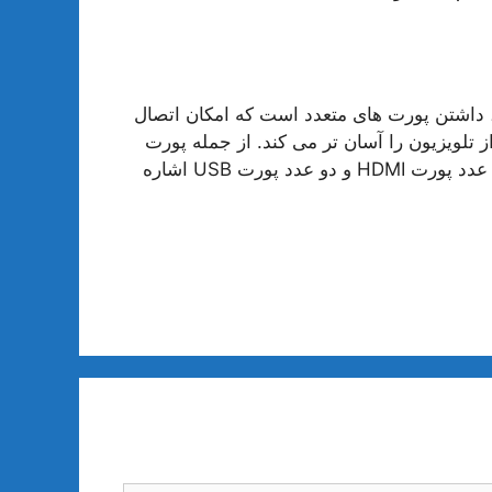
های تلویزیون 50 اینچ جی پلاس، داشتن پورت های متعدد است که امکان اتصال
ز تلویزیون را آسان تر می کند. از جمله پورت
های موجود در تلویزیون 50 اینچ جی پلاس می توان به سه عدد پورت HDMI و دو عدد پورت USB اشاره