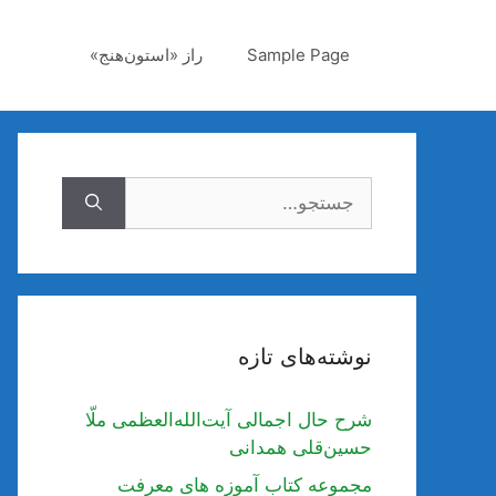
رش
ه
Sample Page
راز «استون‌هنج»
حتوا
جستجوی
نوشته‌های تازه
شرح حال اجمالی آیت‌الله‌العظمی ملّا
حسین‌قلی همدانی
مجموعه کتاب آموزه های معرفت