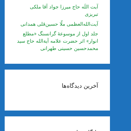
آیت اللَه حاج میرزا جواد آقا ملکی
تبریزی
آیت‌الله‌العظمی ملّا حسین‌قلی همدانی
جلد اول از موسوعۀ گرانسنگ «مطلع
انوار» اثر حضرت علامه آیة‌الله حاج سید
محمدحسین حسینی طهرانی
آخرین دیدگاه‌ها