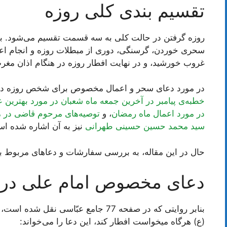
تقسیم بندی کلی روزه
روزه گرفتن در حالت کلی به سه قسمت تقسیم می‌شود. بی
سحری خوردن، گرسنگی، دوری از مبطلات روزه و انجام ا
غروب خورشید، و در نهایت افطار روزه در هنگام اذان مغر
در مورد دعای سحر و اعمال مخصوص برای شخص روزه دار
خطبه‌ی پیامبر در آخرین جمعه ماه شعبان در مورد بهترین 
در مورد اعمال ماه رمضان
، و
توصیه‌های مرحوم قاضی در 
سید محمد حسین حسینی طهرانی
نیز به آن اشاره شده ا
حال در این مقاله، به بررسی سفارشات و دعاهای مربوط به
دعای مخصوص امام علی در 
بنابر روایتی که در صفحه 77 جامع عبّاسی نقل شده است، این
(ع) هرگاه میخواست افطار کند، این دعا را می‌خواند: