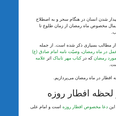
دار شدن انسان در هنگام سحر و به اصطلاح
عمال مخصوص ماه رمضان از زمان طلوع تا
ب.
 مطالب بسیاری ذکر شده است. از جمله
عمل در ماه رمضان
،
وصیّت نامه امام صادق (ع)
مورد رمضان
که در
کتاب مهر تابناک
اثر
علامه
ست.
 افطار در ماه رمضان می‌پردازیم.
لحظه افطار روزه
دعا مخصوص افطار روزه
است و امام علی