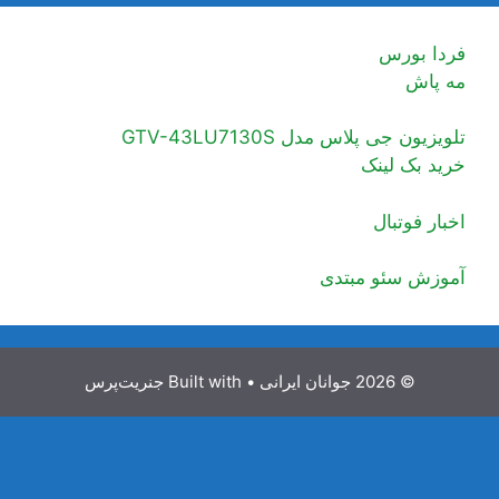
فردا بورس
مه پاش
تلویزیون جی پلاس مدل GTV-43LU7130S
خرید بک لینک
اخبار فوتبال
آموزش سئو مبتدی
© 2026 جوانان ایرانی
• Built with
جنریت‌پرس