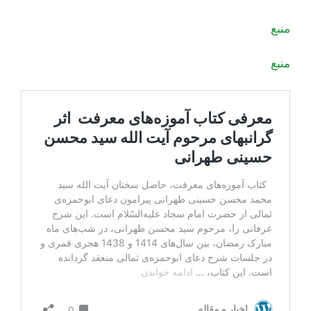
منبع
منبع