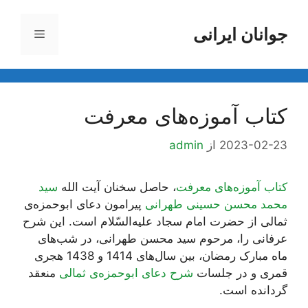
جوانان ایرانی
فهرست
ا
کتاب آموزه‌های معرفت
2023-02-23
از
admin
کتاب آموزه‌های معرفت
، حاصل سخنان آیت الله
سید
محمد محسن حسینی طهرانی
پیرامون دعای ابوحمزه‌ی
ثمالی از حضرت امام سجاد علیه‌السّلام است. این شرح
عرفانی را، مرحوم سید محسن طهرانی، در شب‌های
ماه مبارک رمضان، بین سال‌های 1414 و 1438 هجری
قمری و در جلسات
شرح دعای ابوحمزه‌ی ثمالی
منعقد
گردانده است.