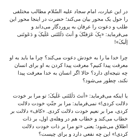
در این عبارت، امام سجاد علیه السّلام مطالب مختلفی
را حول یک محور بیان می‌کند؛ حضرت در اینجا محور این
طلب و دعوت را عرفان به پروردگار می‌داند و
می‌فرماید: «بِکَ عَرَفتُکَ و أنتَ دَلَلتَنی عَلَیکَ و دَعَوتَنی
إلَیکَ»!
چرا خدا ما را به خودش دعوت می‌کند؟ چرا ما باید به او
معرفت پیدا کنیم؟ معرفت پیدا کردن به او برای انسان
چه نتیجه‌ای دارد؟ حالا اگر انسان به خدا معرفت پیدا
نکند، چطور می‌شود؟
یا اینکه می‌فرماید: «أنتَ دَلَلتَنی عَلَیکَ؛ تو مرا بر خودت
دلالت کردی!» نمی‌فرماید: مرا بر جنّتِ خودت دلالت
کردی، مرا بر نعیم خودت دلالت کردی. «کاف» دلالت بر
خطاب می‌کند و خطاب هم در وهله‌ی اول، بر ذات
اطلاق می‌شود؛ یعنی «تو مرا بر ذات خودت دلالت
کردی!» این چه نفعی دارد و برای چیست؟