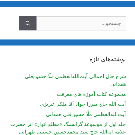
ستجوی
نوشته‌های تازه
شرح حال اجمالی آیت‌الله‌العظمی ملّا حسین‌قلی
همدانی
مجموعه کتاب آموزه های معرفت
آیت اللَه حاج میرزا جواد آقا ملکی تبریزی
آیت‌الله‌العظمی ملّا حسین‌قلی همدانی
جلد اول از موسوعۀ گرانسنگ «مطلع انوار» اثر حضرت
علامه آیة‌الله حاج سید محمدحسین حسینی طهرانی