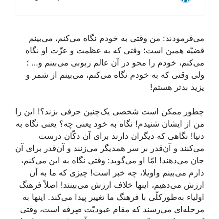
می‌فرمودند: من وقتی به خودم نگاه می‌کنم، می‌بینم
قضیّه همین است؛ وقتی که به عظمت و عزّت او نگاه
می‌کنم، خودم را محو در آن عالم ربوبی می‌بینم و… ؛
ولی وقتی که به خودم نگاه می‌کنم، می‌بینم از شمر و
یزید بدتر هستم!
چطور ممکن است شخصی یک‌چنین حرفی بزند؟! این را
من از ایشان شنیدم! نگاه به خود یعنی چه؟ یعنی نگاه به
دنیا! نگاهی که دیگران دارند برای آن دکّان درست
می‌کنند و آن‌قدر بر سر همدیگر می‌زنند و آن‌قدر برای آن
جان می‌دهند! امّا او می‌گوید: وقتی نگاه به این می‌کنم،
دارم می‌بینم واویلا، چه خبر است! چیزی که ما به آن
ارزش می‌دهیم، اینها خلاف ارزش می‌بینند! اصلاً فرهنگ
اولیاء به‌طورکلّی با فرهنگ ما تغییر پیدا می‌کند. اینها به
مرحله‌ای می‌رسند که مقام عبودیّت صِرفه است، وقتی