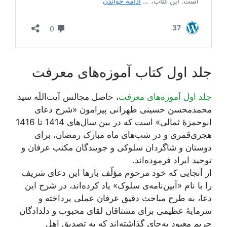
جلد اول کتاب آموزه‌های معرفت
جلد اول آموزه‌های معرفت
، حاصل مجالس آیت‌اللَه سید
محمدمحسن حسینی طهرانی پیرامون «شرح دعای
ابوحمزۀ ثمالی» است که در بین سال‌های 1414 تا 1416
هجری‌قمری و در شب‌های ماه مبارک رمضان، برای
دوستان و شاگردان سلوکی و جویندگان مکتب عرفان و
توحید ایراد فرموده‌اند.
از آنجایی که خود مرحوم مؤلّف بارها این دعای شریف
را با نام «آیین‌نامه‌ی سلوک» یاد کرده‌اند، در شرح این
دعا، به طرح مباحث دقیق عرفان عملی پرداخته و
سرمایۀ عظیمی برای مشتاقان لقای محبوب و دلدادگان
حریم معبود به‌جای گذاشته‌اند که به تصدیق اهل