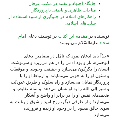
جایگاه اجتهاد و تقلید در مکتب عرفان
مناجات ظاهری و باطنی با پروردگار
راهکارهای اسلام در جلوگیری از سوء استفاده از
سنّت‌های اسلامی
نویسنده در
مقدمه این کتاب
در توصیف دعای
امام
سجاد
علیه‌السّلام می‌نویسد:
«جدّاً باید اذعان نمود که تامّل در مضامین دعای
ابوحمزه، تار و پود آدمی را در هم می‌ریزد و سرنوشت
انسان را دگرگون می‌سازد و حقیقت وجودی و موقعیّت
و شئون او را به خوبی می‌نمایاند. و ارتباط او را با
پروردگار نمایان می‌سازد و راه سلوک و طریق عبودیّت
و سیر إلی الله را به او نشان می‌دهد، و تمام نقایص و
ضعف‌های نفس او را در برابر او واضح و آشکار
می‌سازد؛ و از طرفی دیگر، روح امید و شوق و رغبت به
سوی خالق معبود را در وجود او زنده و فروزنده
می‌سازد.