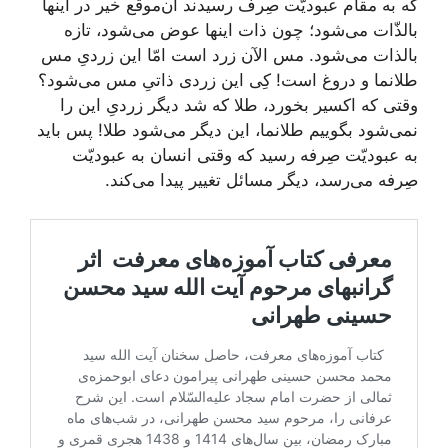
که به مقام عبودیّت صِرف رسیدند آن‌موقع خیر در اینها
بالذّات می‌شود؛ چون ذات اینها عوض می‌شود، تازه
بالذات می‌شود. مس الآن زرد است امّا این زردیِ مس
طلا‌نما و دروغ است! کِی این زردی ذاتیِ مس می‌شود؟
وقتی که اکسیر بخورد، طلا که شد دیگر زردیِ این را
نمی‌شود بگوییم طلانما، این دیگر می‌شود طلا! پس باید
به عبودیّت صِرفه رسید که وقتی انسان به عبودیّت
صِرفه می‌رسد، دیگر مسائل تغییر پیدا می‌کند.