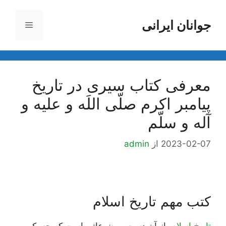
رش
ه
جوانان ایرانی
فهرست
حتوا
معرفی کتاب سیری در تاریخ
پیامبر اکرم صلّی اللَه و علیه و
آله و سلّم
2023-02-07
از
admin
کتب مهم تاریخ اسلام