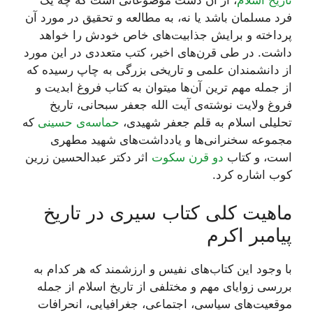
تاریخ اسلام
، از آن دست موضوعاتی است که چه یک
فرد مسلمان باشد یا نه، به مطالعه و تحقیق در مورد آن
پرداخته و برایش جذابیت‌های خاص خودش را خواهد
داشت. در طی قرن‌های اخیر، کتب متعددی در این مورد
از دانشمندان علمی و تاریخی بزرگی به چاپ رسیده که
از جمله مهم ترین آن‌ها میتوان به کتاب فروغ ابدیت و
فروغ ولایت نوشته‌ی آیت الله جعفر سبحانی، تاریخ
تحلیلی اسلام به قلم جعفر شهیدی،
حماسه‌ی حسینی
که
مجموعه سخنرانی‌ها و یادداشت‌های شهید مطهری
است، و کتاب
دو قرن سکوت
اثر دکتر عبدالحسین زرین
کوب اشاره کرد.
ماهیت کلی کتاب سیری در تاریخ
پیامبر اکرم
با وجود این کتاب‌های نفیس و ارزشمند که هر کدام به
بررسی زوایای مهم و مختلفی از تاریخ اسلام از جمله
موقعیت‌های سیاسی، اجتماعی، جغرافیایی، انحرافات