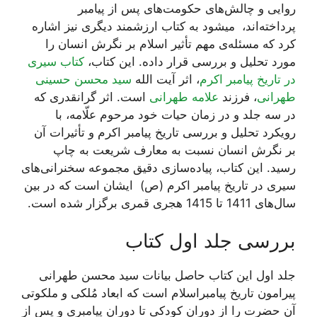
روایی و چالش‌های حکومت‌های پس از پیامبر
پرداخته‌اند، میشود به کتاب ارزشمند دیگری نیز اشاره
کرد که مسئله‌ی مهم تأثیر اسلام بر نگرش انسان را
مورد تحلیل و بررسی قرار داده. این کتاب،
کتاب سیری
در تاریخ پیامبر اکرم
، اثر آیت الله
سید محسن حسینی
طهرانی
، فرزند
علامه طهرانی
است. اثر گرانقدری که
در سه جلد و در زمان حیات خود مرحوم علّامه، با
رویکرد تحلیل و بررسی تاریخ پیامبر اکرم و تأثیرات آن
بر نگرش انسان نسبت به معارف شریعت به چاپ
رسید. این کتاب، پیاده‌سازی دقیق مجموعه سخنرانی‌های
سیری در تاریخ پیامبر اکرم (ص) ایشان است که در بین
سال‌‌های 1411 تا 1415 هجری قمری برگزار شده است.
بررسی جلد اول کتاب
جلد اول این کتاب حاصل بیانات سید محسن طهرانی
پیرامون تاریخ پیامبراسلام است که ابعاد مُلکی و ملکوتی
آن حضرت را از دوران کودکی تا دوران پیامبری و پس از