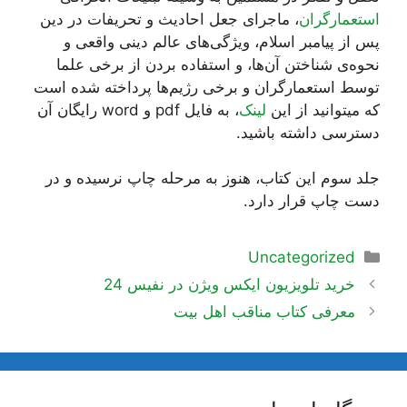
استعمارگران
، ماجرای جعل احادیث و تحریفات در دین
پس از پیامبر اسلام، ویژگی‌های عالم دینی واقعی و
نحوه‌ی شناختن آن‌ها، و استفاده بردن از برخی علما
توسط استعمارگران و برخی رژیم‌ها پرداخته شده است
که میتوانید از این
لینک
، به فایل pdf و word رایگان آن
دسترسی داشته باشید.
جلد سوم این کتاب، هنوز به مرحله چاپ نرسیده و در
دست چاپ قرار دارد.
دسته‌ها
Uncategorized
ناوبری
خرید تلویزیون ایکس ویژن در نفیس 24
نوشته‌ها
معرفی کتاب مناقب اهل بیت