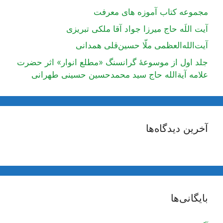
مجموعه کتاب آموزه های معرفت
آیت اللَه حاج میرزا جواد آقا ملکی تبریزی
آیت‌الله‌العظمی ملّا حسین‌قلی همدانی
جلد اول از موسوعۀ گرانسنگ «مطلع انوار» اثر حضرت
علامه آیة‌الله حاج سید محمدحسین حسینی طهرانی
آخرین دیدگاه‌ها
بایگانی‌ها