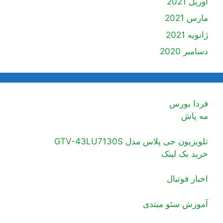
آوریل 2021
مارس 2021
ژانویه 2021
دسامبر 2020
فردا بورس
مه پاش
تلویزیون جی پلاس مدل GTV-43LU7130S
خرید بک لینک
اخبار فوتبال
آموزش سئو مبتدی