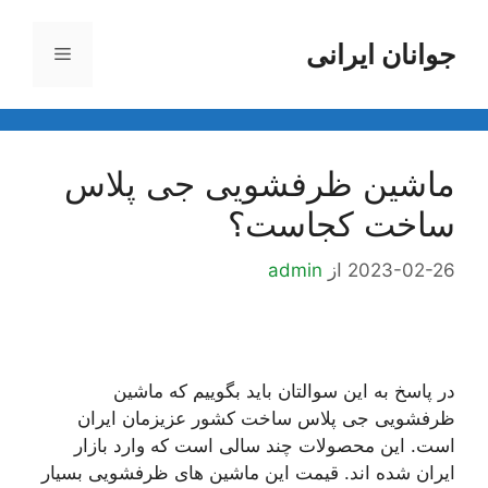
رش
ه
جوانان ایرانی
فهرست
حتوا
ماشین ظرفشویی جی پلاس
ساخت کجاست؟
2023-02-26
از
admin
در پاسخ به این سوالتان باید بگوییم که ماشین
ظرفشویی جی پلاس ساخت کشور عزیزمان ایران
است. این محصولات چند سالی است که وارد بازار
ایران شده اند. قیمت این ماشین های ظرفشویی بسیار