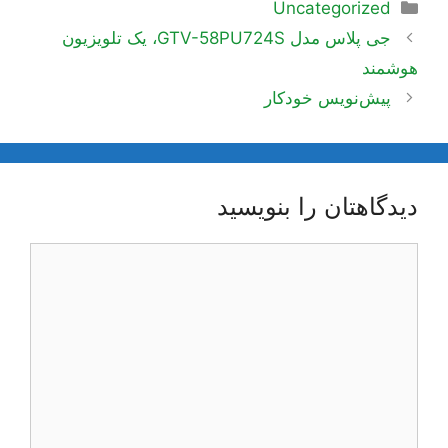
دسته‌ها
Uncategorized
ناوبری
جی پلاس مدل GTV-58PU724S، یک تلویزیون
نوشته‌ها
هوشمند
پیش‌نویس خودکار
دیدگاهتان را بنویسید
دیدگاه