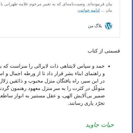
قسمتی از کتاب
حمد و سپاس لایتناهی ذات لایزالی را سزاست که ب
و راهنمای ابناء بشر قرار داد تا از ورطه اجمال و اس
در این سیر، راه یافتگان منزل محبوب و ذائقین ز
متوغّل در کثرت را به سر منزل معهود رهنمون گردند
ضمیر بی‌آلایش الهی، و عقل مستنیر به انوار ساطع
تجرّد یاری رسانند.
حیات جاوید