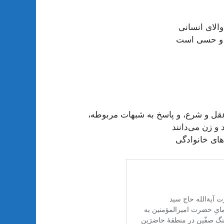
الای انسانی
ی و حسی است
قل و شرع، و پاسخ به شبهات مربوطه،
 و زن می‌دانند
های خانوادگی