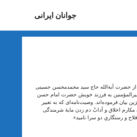
جوانان ایرانی
از حضرت آیة‌الله حاج سید محمدمحسن حسینی
 امیرالمؤمنین به فرزند خویش حضرت امام حسن
 بیان فرموده‌اند. وصیت‌نامه‌ای که به تعبیر
 مکارم اخلاق و آدابْ دم زدن مایۀ شرمندگی
اح و رستگاریِ دو سرا نامید»