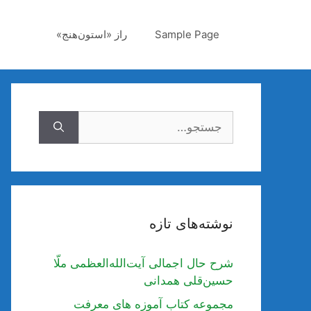
رش
ه
Sample Page
راز «استون‌هنج»
حتوا
جستجوی
نوشته‌های تازه
شرح حال اجمالی آیت‌الله‌العظمی ملّا
حسین‌قلی همدانی
مجموعه کتاب آموزه های معرفت