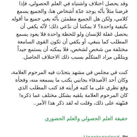
وقد يحصل اختلاف واشتباه في العلم الحصولي، فإذا
فرضنا مثلاً بأنّه يوجد عدّة أشخاص هنا، والجميع يسمع
كلامي، ولكن هل الجميع مطمئن بأنّه يعي جميع ما أقوله
بكيفية واحدة؟ لا يمكننا أن ندّعي ذلك؛ لأنّه يكفي أن
يحصل غفلة للإنسان ولو للحظة واحدة فلا يعود يسمع
المطلب كما ينبغي، أو يكفي أن تكون القوى السامعة
مختلفة من شخص لشخص، فلا يمكنه أن يستمع جيداً
ويتلقّى مراد المتكلّم بسبب ذلك الاختلاف الحاصل.
كنت في مجلس في مشهد يتحدّث فيه المرحوم العلامة،
وكان أحد الأصدقاء بجانبي يكتب ما يسمعه منه، وفجأة
وقع نظري على ما كتبه فرأيته قد كتب المطلب الذي
كان المرحوم العلامة يلقيه بشكل مختلف عما ذكره!
فنبّهته على ذلك، وقلت له لقد ذكر هذا الأمر..
حقيقة العلم الحصولي والعلم الحضوري
دسته‌ها