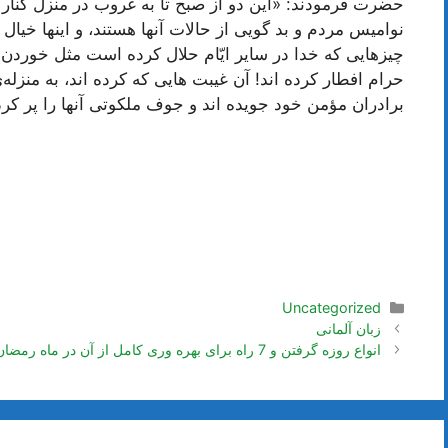
حضرت فرمودند: «این دو از صبح تا به غروب در منزل کنا
نوامیس مردم و بد گویی از حالات آنها هستند، و اینها خیال 
چیزهایی که خدا در سایر ایّام حلال کرده است مثل خوردن و
حرام افطار کرده اند! آن غیبت هایی که کرده اند، به منز
برادران مؤمن خود جویده اند و جوف ملکوتی آنها را پر ک
دسته‌ها
Uncategorized
ناوبری
زبان آلمانی
نوشته‌ها
انواع روزه گرفتن و 7 راه برای بهره وری کامل از آن در ماه رمضان