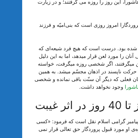
ورا، این روز را روزه می گرفتند؛ و در زیارت
د … ؛ «پروردگارا امروز روزی است که بنی‌امیّه و فرزند
ع شده بود. درست است که هیچ فرد شیعه‌ای که
آنان را مورد لعن قرار میدهد، اما به این دلیل
شن میگرفتند، اگر شخصی روزه میگرفت، خواسته
حرکت ناپسند در اذهان مجسّم میشد. به همین
مان فعلی که دیگر آن سنّت باقی نمانده و شخصی
اشورا
وجود نخواهد داشت.
 غیبت
ز پیامبر گرامی اسلام نقل است که فرمود: «کسی
ه‌ی او مورد قبول پروردگار حق تعالی قرار نمی