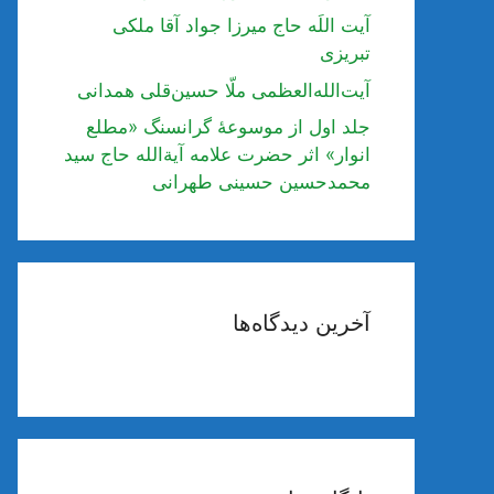
آیت اللَه حاج میرزا جواد آقا ملکی
تبریزی
آیت‌الله‌العظمی ملّا حسین‌قلی همدانی
جلد اول از موسوعۀ گرانسنگ «مطلع
انوار» اثر حضرت علامه آیة‌الله حاج سید
محمدحسین حسینی طهرانی
آخرین دیدگاه‌ها