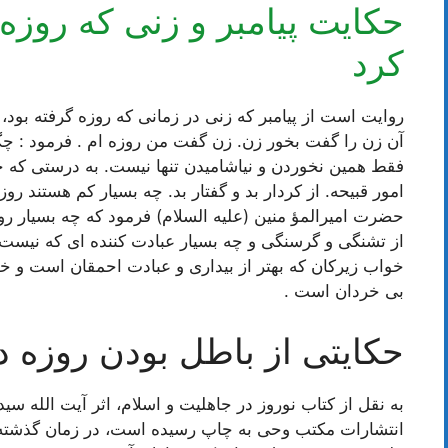
حکایت پیامبر و زنی که روزه‌
کرد
روایت است از پیامبر که زنى در زمانی که روزه گرفته بود،
آن زن را گفت بخور زن. زن گفت من روزه ام . فرمود : چگو
فقط همین نخوردن و نیاشامیدن تنها نیست. به درستى که ح
امور قبیحه. از کردار بد و گفتار بد. چه بسیار کم هستند ر
حضرت امیرالمؤ منین (علیه السلام) فرمود که چه بسیار روز
از تشنگى و گرسنگى و چه بسیار عبادت کننده اى که نیست او
خواب زیرکان که بهتر از بیدارى و عبادت احمقان است و خو
بى خردان است .
حکایتی از باطل بودن روزه د
به نقل از کتاب نوروز در جاهلیت و اسلام، اثر آیت الل
انتشارات مکتب وحی به چاپ رسیده است، در زمان گذشته بن