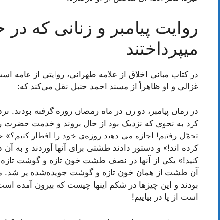
روایت پیامبر و زنانی که در 
میپرداختند
در کتاب مبانی اخلاق از علامه طهرانی، روایتی از عامه است
غزالی و او ظاهراً از مسند احمد حنبل نقل می‌کند که:
در زمان پیامبر، دو زن در ماه رمضان روزه گرفته بودند. 
کرد به نحوی که نزدیک بود از حال بروند و خدمت حضرت ر
تحمّل رفتیم! اجازه می دهید روزه‌ی خود را افطار کنیم؟» ح
کرده اند!» و دستور دادند طشتی برای آنها آوردند و به آن 
کنید!» یکی از آنها در نصف طشت خون تازه و گوشت تازه جوید
آن طشت از همان خون تازه و گوشت جویده‌شده پر شد. مرد
بودند و این چیزها در شکم اینها چیست که بیرون آمده است،
است از پا در بیاییم!