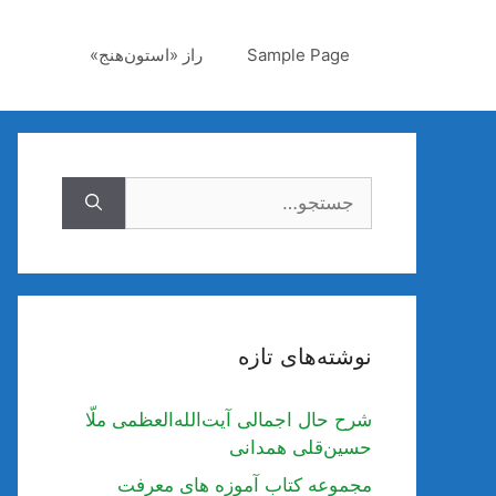
رش
ه
Sample Page
راز «استون‌هنج»
حتوا
جستجوی
نوشته‌های تازه
شرح حال اجمالی آیت‌الله‌العظمی ملّا
حسین‌قلی همدانی
مجموعه کتاب آموزه های معرفت