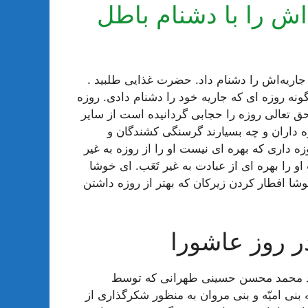
اش را با دشنام باطل
 جاریه‌اش را دشنام داد. حضرت غذایی طلبید .
نه روزه اى که جاریه خود را دشنام دادى. روزه
ق تعالى روزه را حجابى گردانیده است از سایر
وزه داران و چه بسیارند گرسنگى کشندگان و
ه دارى که بهره اى نیست او را از روزه به غیر
 را بهره اى از عبادت به غیر تَعَب. اى خوشا
شا افطار کردن زیرکان که بهتر از روزه داشتن
ر روز عاشورا
ه سید محمد محسن حسینی طهرانی که توسط
ی امیّه و بنی مروان به منظور شکرگذاری از