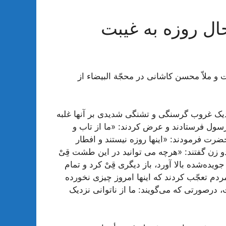
حال روزه به غیبت
 و ملاّ محسن کاشانی در محجّة البیضاء از
نزدیک غروب گرسنگی و تشنگی شدیدی بر آنها غلبه
سول فرستادند و عرض کردند: «ما از تاب و
ضرت فرمودند: «اینها روزه نیستند و افطار
دو زن گفتند: «هرچه می توانید در این طشت قِیْ
ه‌شده بالا آورد، باز دیگری قِیْ کرد و تمام
م تعجّب کردند که اینها امروز چیزی نخورده
 درصورتی که می‌گویند: ما از ناتوانی نزدیک