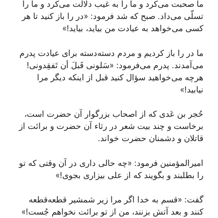
ما صحبت می‌کرد و ما را به غیب دلالت می‌کرد و ما را
تسلّی می‌داد. صبح که شد فرمود: «در را باز کنید تا هر
کسی می‌خواهد به عیادت من بیاید، بیاید!»
ما در را باز کردیم و مردم دسته‌دسته برای عیادت پدرم
می‌آمدند. پدرم می‌فرمود: «سَلونی قَبلَ أن تَفقِدونی!
هرچه می‌خواهید سؤال کنید قبل از اینکه دیگر مرا
نیابید!»
حُجر بن عَدی که از اصحاب بزرگوار آن حضرت است،
برخاست و چند بیت شعر در رثاء آن حضرت و برائت از
قاتلان و دشمنان حضرت خواند.
امیرالمؤمنین فرمود: «چه حالی داری در آن وقتی که تو
را بطلبند و بگویند که از علی بیزاری بجوی!»
گفت: «قسم به خدا اگر مرا زیر شمشیر قطعه‌قطعه
کنند و بعد آتش بزنند، من از تو برائت نخواهم جُست!»