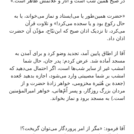
در صبح همین شب است و آثار و علائمش ظاهر است.»
«حضرت همین‌طور یا می‌ایستاد و نماز می‌خواند، یا به
حال رکوع بود و یا سجده می‌کرد!» و تلاوت قرآن
می‌کرد، تا نزدیک اذان صبح که ابن‌نبّاح، مؤذّن آن حضرت
اذان داد.
آقا از اطاق پایین آمد، تجدید وضو کرد و برای آمدن به
مسجد آماده شد. عرض کردم: پدر جان، حال شما
امشب غیر از سایر شب‌ها است، اگر احتمال می‌دهید که
امشب بر شما مصیبتی وارد می‌شود، اجازه بدهید جُعده
(جعدة بن هُبَیرة مخزومی، خواهر زادۀ حضرت و از
مردان بزرگ روزگار، و پسر اُمّ‌هانی، خواهر امیرالمؤمنین
است.) به مسجد برود و نماز بخواند.
آقا فرمود: «مگر از امر پروردگار می‌توان گریخت؟!