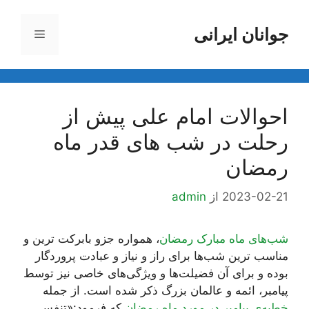
رش
ه
جوانان ایرانی
فهرست
حتوا
احوالات امام علی پیش از
رحلت در شب های قدر ماه
رمضان
2023-02-21
از
admin
شب‌های ماه مبارک رمضان
، همواره جزو بابرکت ترین و
مناسب ترین شب‌ها برای راز و نیاز و عبادت پروردگار
بوده و برای آن فضیلت‌ها و ویژگی‌های خاصی نیز توسط
پیامبر، ائمه و عالمان بزرگ ذکر شده است. از جمله
خطبه‌ی پیامبر در مورد ماه رمضان
که فرمود:«تنفس