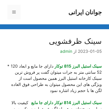
رش
ه
جوانان ایرانی
فهرست
حتوا
سینک ظرفشویی
2023-01-05
از
admin
سینک استیل البرز 815 توکار
دارای جا مایع و ابعاد 120 *
52 سانتی متر به جرات میتوان گفت پر فروش ترین
سینک کارخانه استیل البرز همین محصول است از
ویژگی های این محصول میتوان به طراحی فوق العاده
لگن ها با حجم زیاد اشاره نمود
سینک استیل البرز 814 توکار دارای جا مایع
کیفیت بالا
زیبایی دو چندان به همراه لگن عمیق این سینک رو به