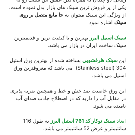
یکی از پر فروش ترین سینک های بازار بدل نموده است.
از ویژگی این سینک میتوان به
جا
مایع متصل بر روی
سینک
اشاره نمود
سینک استیل البرز
بهترین و با کیفیت ترین و قدیمیترین
سینک ساخت ایران در بازار می باشد.
این
سینک ظرفشویی
بساخته شده از بهترین ورق استیل
304 (Stainless steel) می باشد که معروفترین ورق
استیل می باشد.
این ورق خاصیت ضد خش و خط و همچنین ضربه پذیری
در مقابل آب را دارید که در اصطلاح جاذب صدای آب
نامیده می شود.
ابعاد
سینک توکار کد 761 استیل البرز
به طول 116
سانتیمتر و عرض 52 سانتیمتر می باشد.