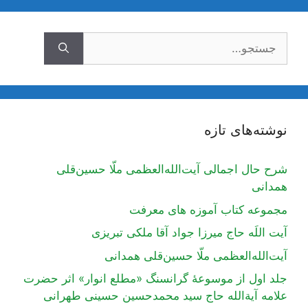
جستجوی
نوشته‌های تازه
شرح حال اجمالی آیت‌الله‌العظمی ملّا حسین‌قلی
همدانی
مجموعه کتاب آموزه های معرفت
آیت اللَه حاج میرزا جواد آقا ملکی تبریزی
آیت‌الله‌العظمی ملّا حسین‌قلی همدانی
جلد اول از موسوعۀ گرانسنگ «مطلع انوار» اثر حضرت
علامه آیة‌الله حاج سید محمدحسین حسینی طهرانی