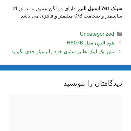
سینک 761 استیل البرز
دارای دو لگن عمیق به عمق 21
سانتیمتر و ضخامت 0/8 میلیمتر و فانتزی می باشد.
دسته‌ها
Uncategorized
ناوبری
هود آلتون مدل H607B
نوشته‌ها
تاثیر بک لینک ها بر سئوی خود را بسیار جدی بگیرید
دیدگاهتان را بنویسید
دیدگاه